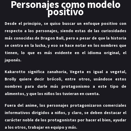
Personajes como modelo
MANGAS
positivo
Desde el principio, se quiso buscar un enfoque positivo con
respecto a los personajes, siendo estas de las
curiosidades
más conocidas de Dragon Ball
, pero a pesar de que la historia
se centra en la lucha, y eso se hace notar en los nombres que
tienen, lo que es más evidente en el idioma original, el
japonés.
Kakarotto significa zanahoria, Vegeta es igual a vegetal,
Brolly quiere decir brócoli, entre otros, usándose estos
nombres para darle más protagonismo a este tipo de
alimentos, y que los niños los tuvieran en cuenta.
Fuera del anime, los personajes protagonizaron comerciales
informativos dirigidos a niños, y claro, se deben destacar el
carácter noble de los protagonistas por hacer el bien, ayudar
a los otros, trabajar en equipo y más.