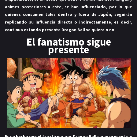
animes posteriores a este, se han influenciado, por lo que
quienes consumen tales dentro y fuera de Japón, seguirán
replicando su influencia directa o indirectamente, es decir,
continua estando presente Dragon Ball se quiera o no.
El fanatismo sigue
presente
Es un hecho que el fanatismo por Dragon Ball sigue presente, y