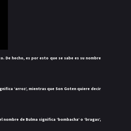
o. De hecho, es por esto que se sabe es su nombre
nifica ‘arroz’, mientras que Son Goten quiere decir
el nombre de Bulma significa ‘bombacha’ o ‘bragas’,