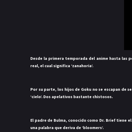
Desde la
primera temporada
del anime
hasta las p
real, el cual significa ‘zanahoria’.
Por su parte, los hijos de Goku no se escapan de s
‘cielo’. Dos apelativos bastante chistosos.
El padre de Bulma, conocido como Dr. Brief tiene e
una palabra que deriva de ‘bloomers’.