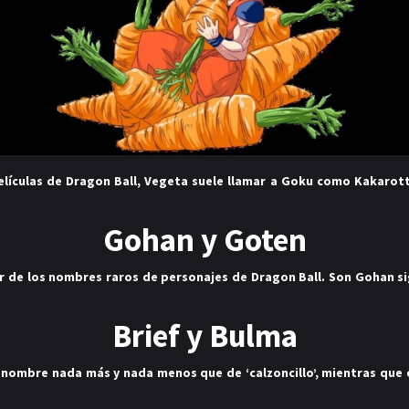
elículas de Dragon Ball
, Vegeta suele llamar a Goku como Kakarott
Gohan y Goten
er de los nombres raros de personajes de Dragon Ball. Son Gohan sig
Brief y Bulma
l nombre nada más y nada menos que de ‘calzoncillo’, mientras que 