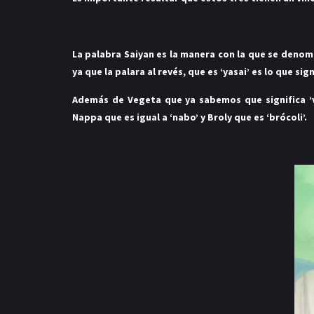
La palabra Saiyan es la manera con la que se denomi
ya que la palara al revés, que es ‘yasai’ es lo que sign
Además de Vegeta que ya sabemos que significa ‘v
Nappa que es igual a ‘nabo’ y Broly que es ‘brócoli’.