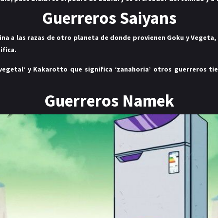
Guerreros Saiyans
na a las razas de otro planeta de donde provienen Goku y Vegeta, la
ifica.
egetal’ y Kakarotto que significa ‘zanahoria’ otros guerreros ti
Guerreros Namek