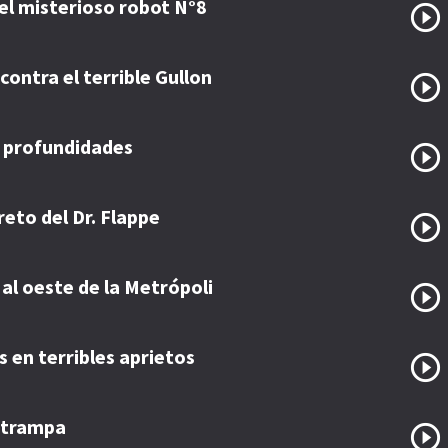
el misterioso robot N°8
contra el terrible Gullon
s profundidades
reto del Dr. Flappe
al oeste de la Metrópoli
 en terribles aprietos
 trampa