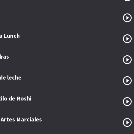
ña Lunch
dras
de leche
ilo de Roshi
 Artes Marciales