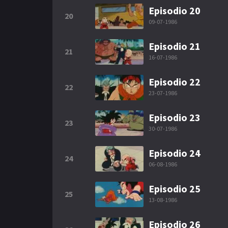
Episodio 20
20
09-07-1986
Episodio 21
21
16-07-1986
Episodio 22
22
23-07-1986
Episodio 23
23
30-07-1986
Episodio 24
24
06-08-1986
Episodio 25
25
13-08-1986
Episodio 26