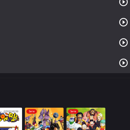
Serie
Serie