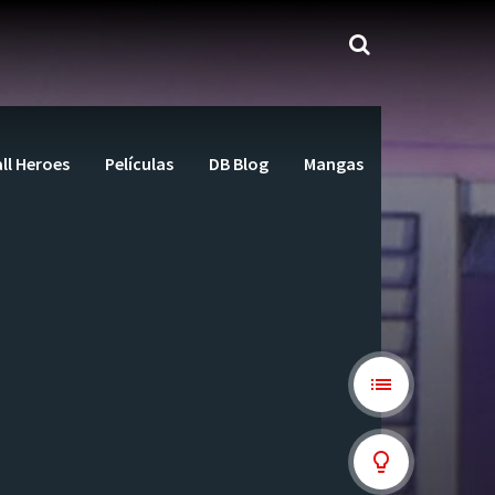
ll Heroes
Películas
DB Blog
Mangas