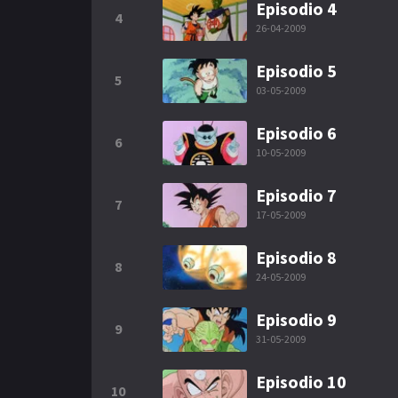
Episodio 4
4
26-04-2009
Episodio 5
5
03-05-2009
Episodio 6
6
10-05-2009
Episodio 7
7
17-05-2009
Episodio 8
8
24-05-2009
Episodio 9
9
31-05-2009
Episodio 10
10