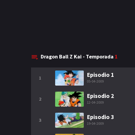
Dragon Ball Z Kai - Temporada
1
Episodio 1
1
05-04-2009
Episodio 2
2
12-04-2009
Episodio 3
3
19-04-2009