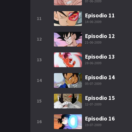
07-06-2009
Episodio 11
11
14-06-2009
Episodio 12
12
21-06-2009
Episodio 13
13
28-06-2009
Episodio 14
14
05-07-2009
Episodio 15
15
12-07-2009
Episodio 16
16
19-07-2009