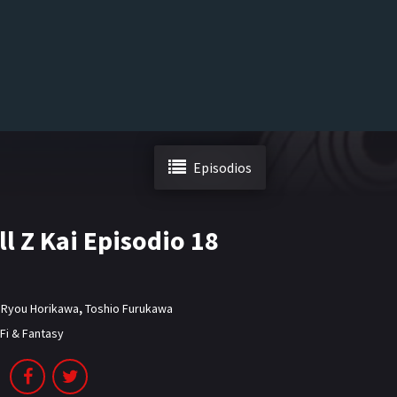
Episodios
l Z Kai Episodio 18
,
Ryou Horikawa
,
Toshio Furukawa
-Fi & Fantasy