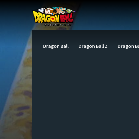
Dragon Ball
Dragon Ball Z
Dragon Ba