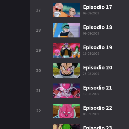
Episodio 17
17
02-08-2009
Episodio 18
18
09-08-2009
Episodio 19
19
16-08-2009
Episodio 20
20
23-08-2009
Episodio 21
21
30-08-2009
Episodio 22
22
06-09-2009
Episodio 23