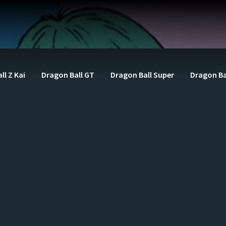
ll Z Kai
Dragon Ball GT
Dragon Ball Super
Dragon Ba