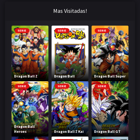
Mas Visitadas!
SERIE
SERIE
SERIE
Dragon Ball Z
Dragon Ball
Dragon Ball Super
SERIE
SERIE
SERIE
Dragon Ball
Heroes
Dragon Ball Z Kai
Dragon Ball GT