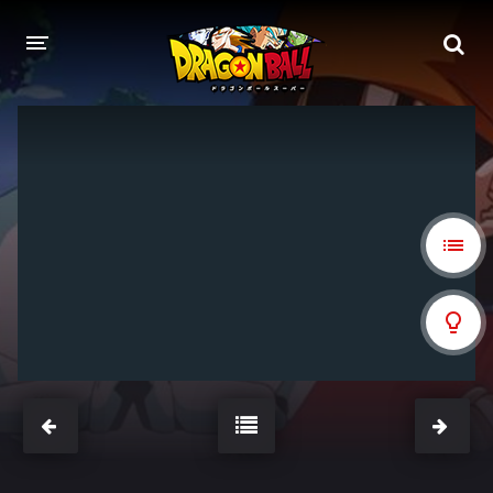
DRAGON BALL
DRAGON BALL Z
DRAGON BALL Z KAI
DRAGON BALL GT
DRAGON BALL SUPER
DRAGON BALL HEROES
PELÍCULAS
DB BLOG