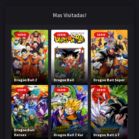
Mas Visitadas!
SERIE
SERIE
SERIE
Dragon Ball Z
Dragon Ball
Dragon Ball Super
SERIE
SERIE
SERIE
Dragon Ball
Heroes
Dragon Ball Z Kai
Dragon Ball GT