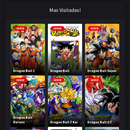
Mas Visitadas!
SERIE
SERIE
SERIE
Dragon Ball Z
Dragon Ball
Dragon Ball Super
SERIE
SERIE
SERIE
Dragon Ball
Heroes
Dragon Ball Z Kai
Dragon Ball GT