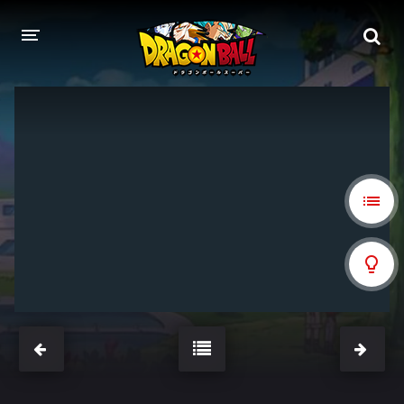
DRAGON BALL
DRAGON BALL Z
DRAGON BALL Z KAI
DRAGON BALL GT
DRAGON BALL SUPER
DRAGON BALL HEROES
PELÍCULAS
DB BLOG