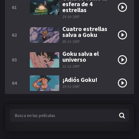
esfera de 4
61
estrellas
29-10-1997
Cuatro estrellas
salva a Goku
62
05-11-1997
Goku salva el
universo
63
12-11-1997
¡Adiós Goku!
64
19-11-1997