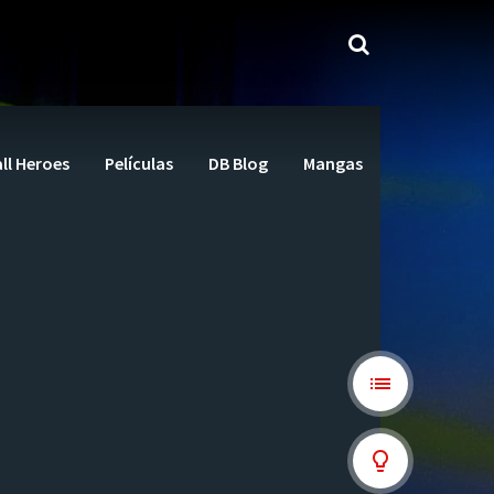
ll Heroes
Películas
DB Blog
Mangas