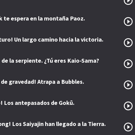
k te espera en la montaña Paoz.
turo! Un largo camino hacia la victoria.
o de la serpiente. ¿Tú eres Kaio-Sama?
 de gravedad! Atrapa a Bubbles.
e! Los antepasados de Gokū.
ong! Los Saiyajin han llegado a la Tierra.