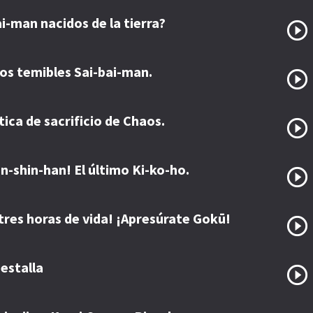
i-man nacidos de la tierra?
os temibles Sai-bai-man.
tica de sacrificio de Chaos.
Ten-shin-han! El último Ki-ko-ho.
tres horas de vida! ¡Apresúrate Gokū!
estalla