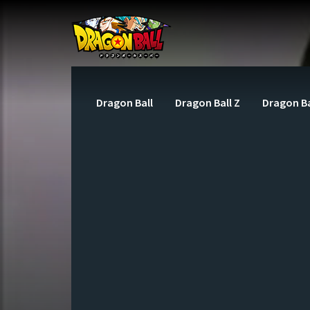
Dragon Ball
Dragon Ball Z
Dragon Ba