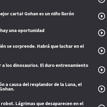
ejor carta! Gohan es un niño llorón
 hay una oportunidad
n se sorprende. Habrá que luchar en el
r a los dinosaurios. El duro entrenamiento
n a causa del resplandor de la Luna, el
 Gohan.
robot. Lágrimas que desaparecen en el