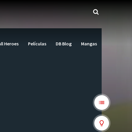
ll Heroes
Películas
DB Blog
Mangas