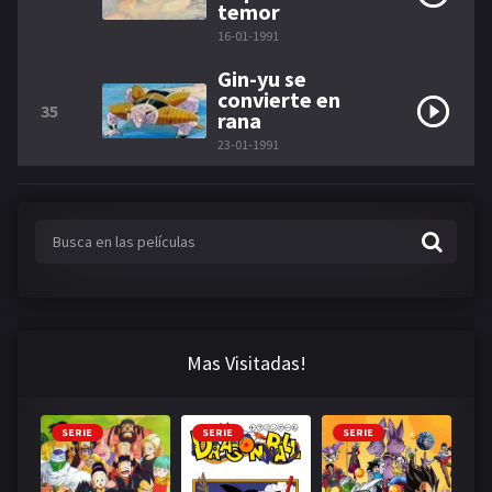
temor
16-01-1991
Gin-yu se
convierte en
35
rana
23-01-1991
Mas Visitadas!
SERIE
SERIE
SERIE