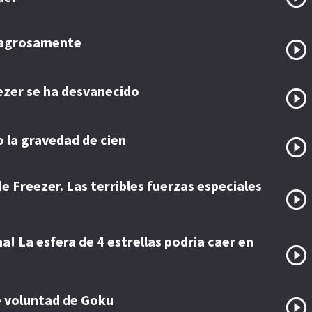
lagrosamente
ezer se ha desvanecido
 la gravedad de cien
e Freezer. Las terribles fuerzas especiales
! La esfera de 4 estrellas podria caer en
e voluntad de Goku