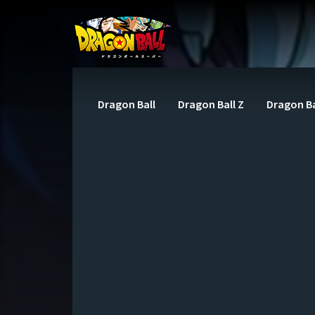
Dragon Ball
Dragon Ball Z
Dragon Ba