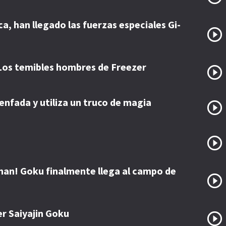
ca, han llegado las fuerzas especiales Gi-
Los temibles hombres de Freezer
enfada y utiliza un truco de magia
han! Goku finalmente llega al campo de
er Saiyajin Goku