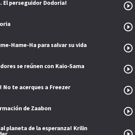
. El perseguidor Dodoria!
oria
ame-Hame-Ha para salvar su vida
adores se reúnen con Kaio-Sama
 No te acerques a Freezer
formación de Zaabon
l planeta de la esperanza! Krilin
der