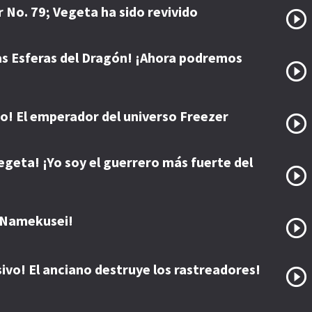
 No. 79; Vegeta ha sido revivido
s Esferas del Dragón! ¡Ahora podremos
! El emperador del universo Freezer
egeta! ¡Yo soy el guerrero más fuerte del
a Namekusei!
ivo! El anciano destruye los rastreadores!