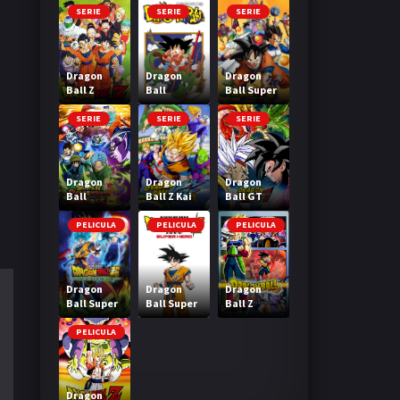
SERIE
SERIE
SERIE
Dragon
Dragon
Dragon
Ball Z
Ball
Ball Super
SERIE
SERIE
SERIE
Dragon
Dragon
Dragon
Ball
Ball Z Kai
Ball GT
Heroes
PELICULA
PELICULA
PELICULA
Dragon
Dragon
Dragon
Ball Super
Ball Super
Ball Z
Broly
Super Hero
Bardock El
legendario
PELICULA
Super
Saiyajin
Dragon