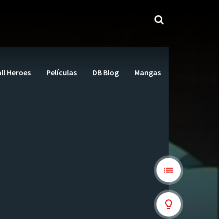
ll Heroes
Películas
DB Blog
Mangas