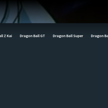
ll Z Kai
Dragon Ball GT
Dragon Ball Super
Dragon Ba