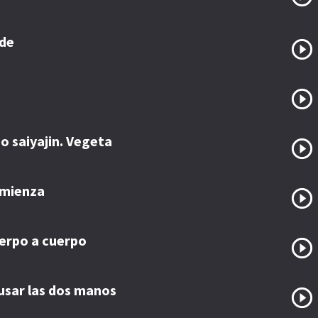
de
o saiyajin. Vegeta
comienza
erpo a cuerpo
 usar las dos manos