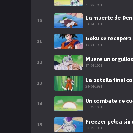
27-03-1991
La muerte de Den
10
03-04-1991
Goku se recupera
11
10-04-1991
Muere un orgullos
12
17-04-1991
La batalla final 
13
24-04-1991
Un combate de cu
14
01-05-1991
Freezer pelea sin
15
08-05-1991