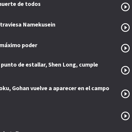
muerte de todos
atraviesa Namekusein
u máximo poder
punto de estallar, Shen Long, cumple
 Goku, Gohan vuelve a aparecer en el campo