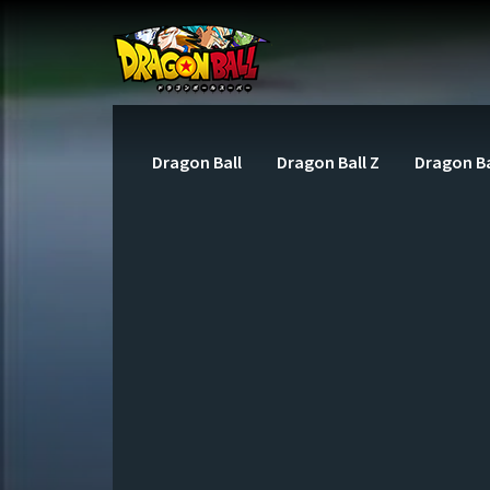
Dragon Ball
Dragon Ball Z
Dragon Ba