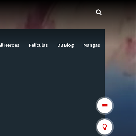
ll Heroes
Películas
DB Blog
Mangas