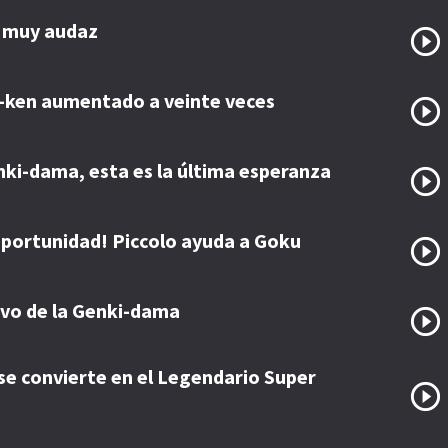
o muy audaz
o-ken aumentado a veinte veces
ki-dama, esta es la última esperanza
 oportunidad! Piccolo ayuda a Goku
ivo de la Genki-dama
e convierte en el Legendario Super