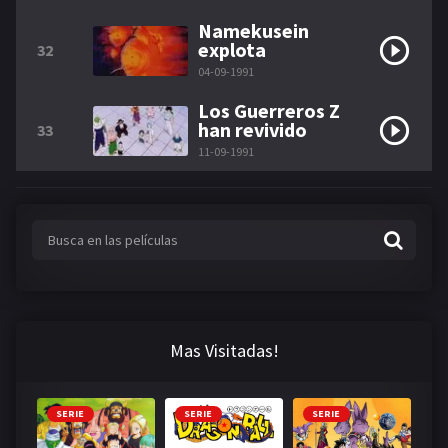
Namekusein
explota
32
04-09-1991
Los Guerreros Z
han revivido
33
11-09-1991
Mas Visitadas!
SERIE
SERIE
SERIE