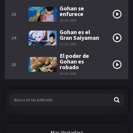
Gohan se
enfurece
23
16-02-1994
Gohan es el
Gran Saiyaman
24
23-02-1994
El poder de
Gohan es
25
robado
02-03-1994
Mas Visitadas!