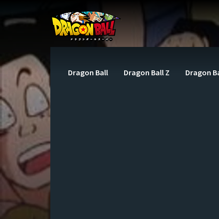
Dragon Ball
Dragon Ball Z
Dragon Ba