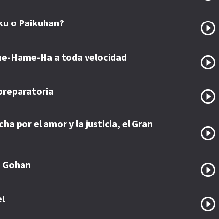
ku o Paikuhan?
e-Hame-Ha a toda velocidad
 preparatoria
cha por el amor y la justicia, el Gran
e Gohan
el