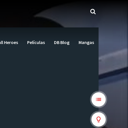
ll Heroes
Películas
DB Blog
Mangas