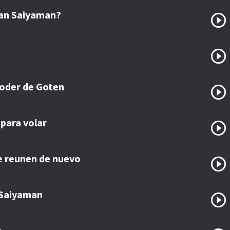
Gran Saiyaman?
poder de Goten
para volar
e reunen de nuevo
 Saiyaman