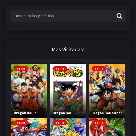
Mas Visitadas!
SERIE
SERIE
SERIE
Dragon Ball Z
Dragon Ball
Dragon Ball Super
SERIE
SERIE
SERIE