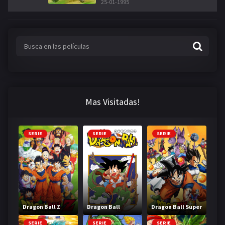
25-01-1995
Mas Visitadas!
SERIE
SERIE
SERIE
Dragon Ball Z
Dragon Ball
Dragon Ball Super
SERIE
SERIE
SERIE