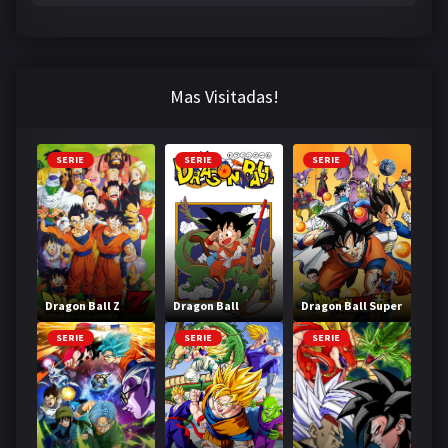
Mas Visitadas!
SERIE
SERIE
SERIE
Dragon Ball Z
Dragon Ball
Dragon Ball Super
SERIE
SERIE
SERIE