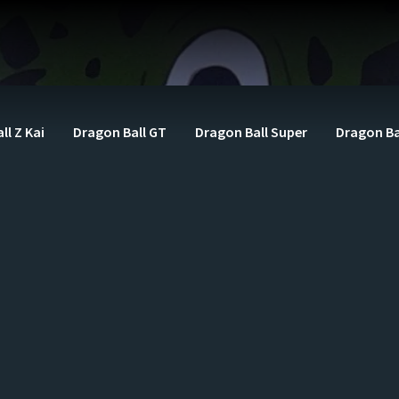
ll Z Kai
Dragon Ball GT
Dragon Ball Super
Dragon Ba