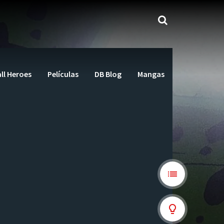
ll Heroes
Películas
DB Blog
Mangas