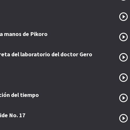
 la manos de Pikoro
reta del laboratorio del doctor Gero
ción del tiempo
ide No. 17