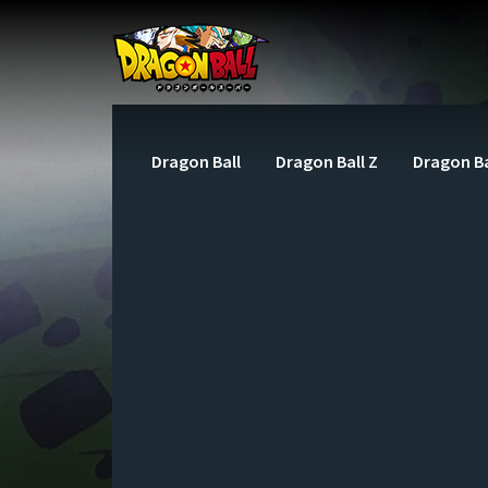
Dragon Ball
Dragon Ball Z
Dragon Ba