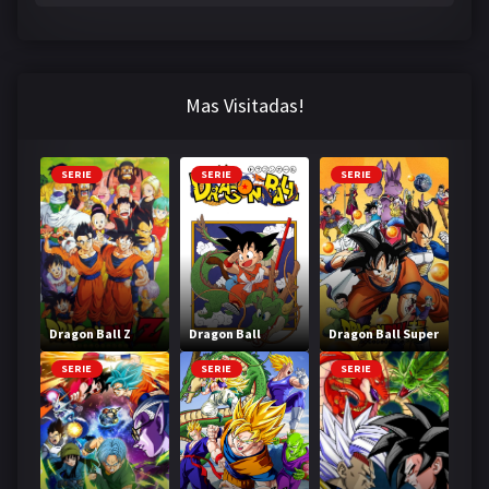
Mas Visitadas!
SERIE
SERIE
SERIE
Dragon Ball Z
Dragon Ball
Dragon Ball Super
SERIE
SERIE
SERIE