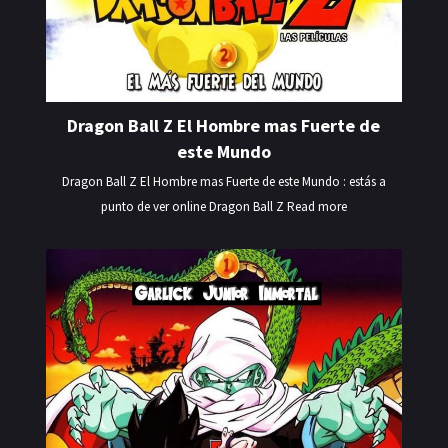
Dragon Ball Z El Hombre mas Fuerte de
este Mundo
Dragon Ball Z El Hombre mas Fuerte de este Mundo : estás a
punto de ver online Dragon Ball Z
Read more