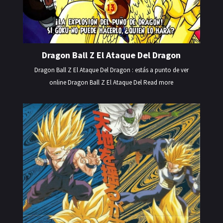
Dragon Ball Z El Ataque Del Dragon
Dragon Ball Z El Ataque Del Dragon : estás a punto de ver
online Dragon Ball Z El Ataque Del
Read more