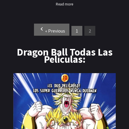
Read more
« Previous
1
2
Dragon Ball Todas Las
Películas: