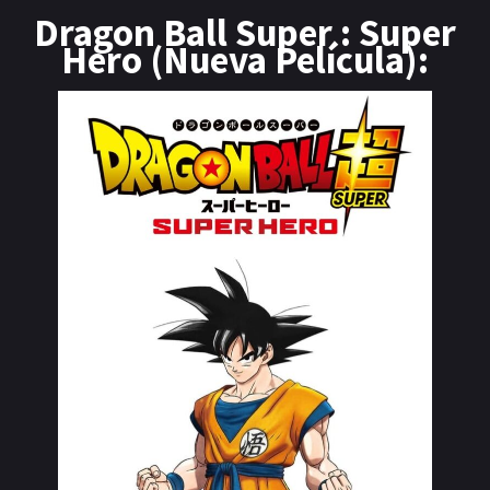
MANGAS
Dragon Ball Super : Super
Hero (Nueva Película):