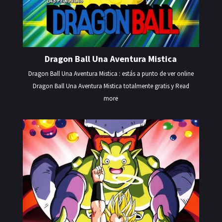
Dragon Ball Una Aventura Mistica
Dragon Ball Una Aventura Mistica : estás a punto de ver online
Dragon Ball Una Aventura Mistica totalmente gratis y
Read
more