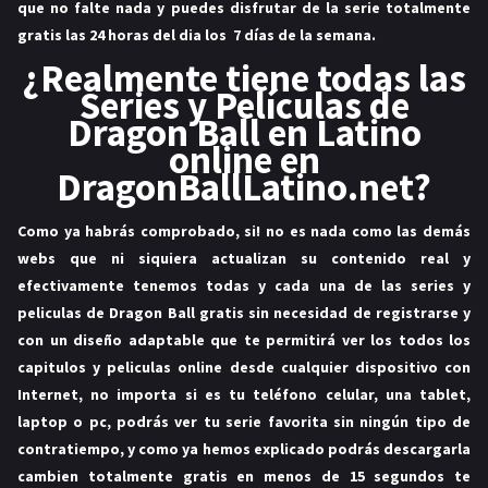
que no falte nada y puedes disfrutar de la serie totalmente
gratis las 24 horas del dia los 7 días de la semana.
¿Realmente tiene todas las
Series y Películas de
Dragon Ball en Latino
online en
DragonBallLatino.net?
Como ya habrás comprobado, si! no es nada como las demás
webs que ni siquiera actualizan su contenido real y
efectivamente tenemos todas y cada una de las series y
peliculas de
Dragon Ball gratis
sin necesidad de registrarse y
con un diseño adaptable que te permitirá
ver los todos los
capitulos y peliculas online
desde cualquier dispositivo con
Internet, no importa si es tu teléfono celular, una tablet,
laptop o pc, podrás ver tu serie favorita sin ningún tipo de
contratiempo, y como ya hemos explicado podrás descargarla
cambien totalmente gratis en menos de 15 segundos te