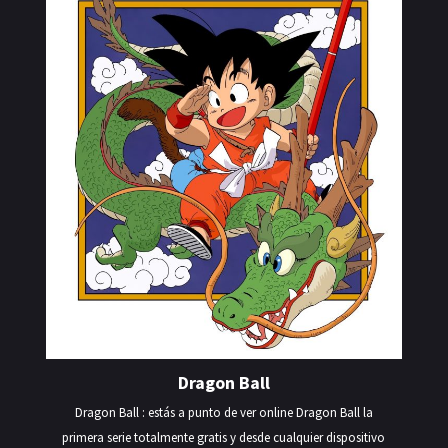
Dragon Ball
Dragon Ball : estás a punto de ver online Dragon Ball la
primera serie totalmente gratis y desde cualquier dispositivo