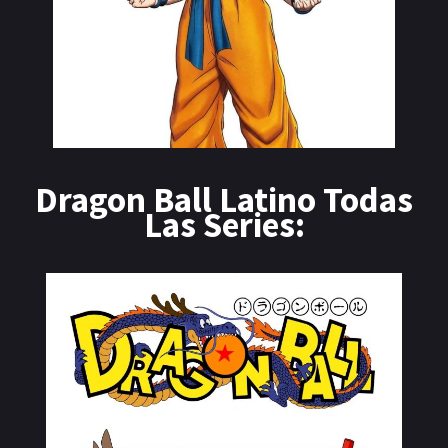
Dragon Ball Latino Todas
Las Series: