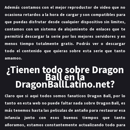
Además contamos con el mejor reproductor de video que no
ocasiona retardos a la hora de cargar y son compatibles para
que puedas disfrutar desde cualquier dispositivo sin limites,
contamos con un sistema de alojamiento de enlaces que te
permitirá descargar la serie por los mejores servidores y en
menos tiempo totalmente gratis. Podrás ver o descargar
todo el contenido que quieras sobre esta serie que tanto
amamos.
¿Tienen todo sobre Dragon
Ball en la
DragonBallLatino.net?
Claro que si aqui todos somos fanaticos Dragon Ball, por lo
tanto en esta web no puede faltar nada sobre Dragon Ball, es
más tenemos hasta las peliculas de antaño para restaurar esa
infancia junto con esos buenos tiempos que tanto
añoramos, estamos constantemente actualizando todo para