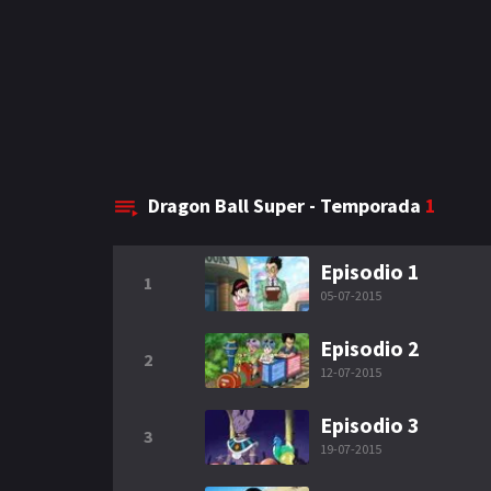
Dragon Ball Super - Temporada
1
Episodio 1
1
05-07-2015
Episodio 2
2
12-07-2015
Episodio 3
3
19-07-2015