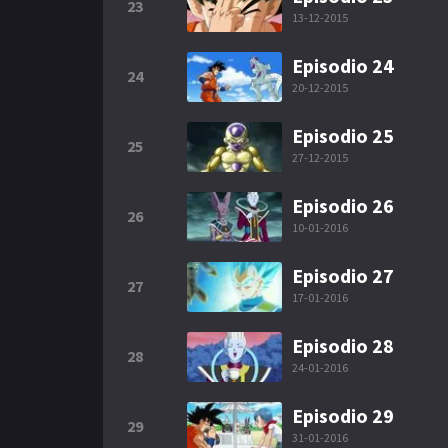
23
13-12-2015
Episodio 24
24
20-12-2015
Episodio 25
25
27-12-2015
Episodio 26
26
10-01-2016
Episodio 27
27
17-01-2016
Episodio 28
28
24-01-2016
Episodio 29
29
31-01-2016