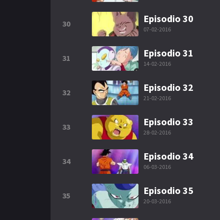
Episodio 30
30
07-02-2016
Episodio 31
31
14-02-2016
Episodio 32
32
21-02-2016
Episodio 33
33
28-02-2016
Episodio 34
34
06-03-2016
Episodio 35
35
20-03-2016