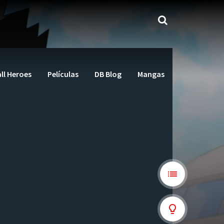
ll Heroes
Películas
DB Blog
Mangas