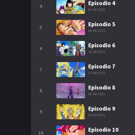
Episodio 4
4
02-08-2015
Episodio 5
5
09-08-2015
Episodio 6
6
16-08-2015
Episodio 7
7
23-08-2015
Episodio 8
8
30-08-2015
Episodio 9
9
06-09-2015
Episodio 10
10