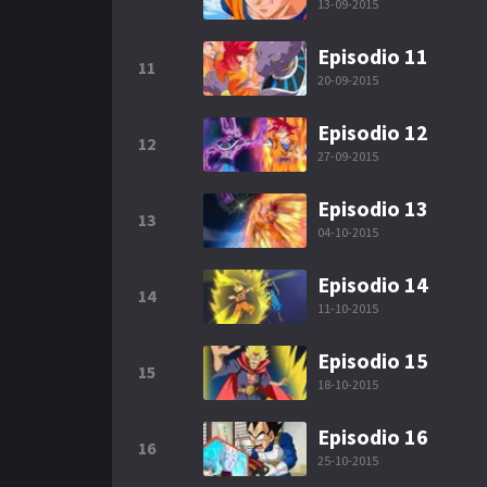
13-09-2015
Episodio 11
11
20-09-2015
Episodio 12
12
27-09-2015
Episodio 13
13
04-10-2015
Episodio 14
14
11-10-2015
Episodio 15
15
18-10-2015
Episodio 16
16
25-10-2015