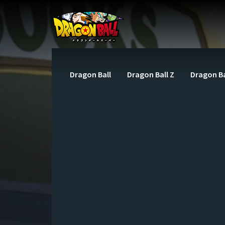
Dragon Ball
Dragon Ball Z
Dragon Ba