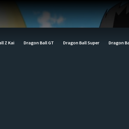
ll Z Kai
Dragon Ball GT
Dragon Ball Super
Dragon Ba