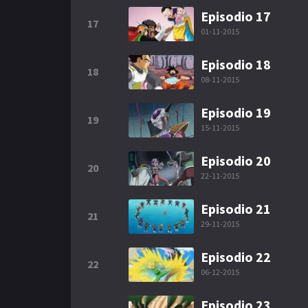
Episodio 17
17
01-11-2015
Episodio 18
18
08-11-2015
Episodio 19
19
15-11-2015
Episodio 20
20
22-11-2015
Episodio 21
21
29-11-2015
Episodio 22
22
06-12-2015
Episodio 23