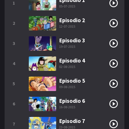
1
05-07-2015
Episodio 2
2
12-07-2015
Episodio 3
3
19-07-2015
Episodio 4
4
02-08-2015
Episodio 5
5
09-08-2015
Episodio 6
6
16-08-2015
Episodio 7
7
23-08-2015