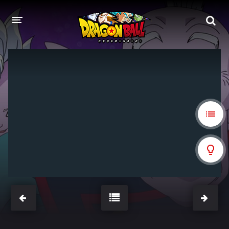
DRAGON BALL
DRAGON BALL Z
DRAGON BALL Z KAI
DRAGON BALL GT
DRAGON BALL SUPER
DRAGON BALL HEROES
PELÍCULAS
DB BLOG