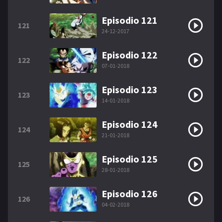
Episodio 121
121
24-12-2017
Episodio 122
122
07-01-2018
Episodio 123
123
14-01-2018
Episodio 124
124
21-01-2018
Episodio 125
125
28-01-2018
Episodio 126
126
04-02-2018