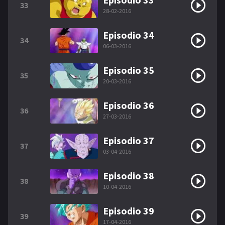
33
28-02-2016
Episodio 34
34
06-03-2016
Episodio 35
35
20-03-2016
Episodio 36
36
27-03-2016
Episodio 37
37
03-04-2016
Episodio 38
38
10-04-2016
Episodio 39
39
17-04-2016