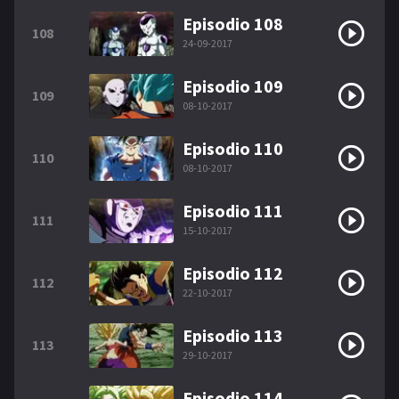
Episodio 108
108
24-09-2017
Episodio 109
109
08-10-2017
Episodio 110
110
08-10-2017
Episodio 111
111
15-10-2017
Episodio 112
112
22-10-2017
Episodio 113
113
29-10-2017
Episodio 114