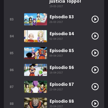
justicia Toppo!
19-03-2017
Episodio 83
83
26-03-2017
Episodio 84
84
02-04-2017
Episodio 85
85
09-04-2017
Episodio 86
86
16-04-2017
Episodio 87
87
23-04-2017
Episodio 88
88
30-04-2017