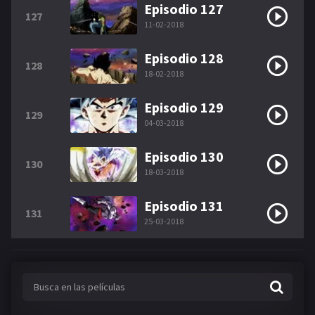
Episodio 127
127
11-02-2018
Episodio 128
128
18-02-2018
Episodio 129
129
04-03-2018
Episodio 130
130
18-03-2018
Episodio 131
131
25-03-2018