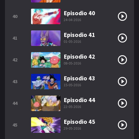
Episodio 40
40
24-04-2016
Episodio 41
41
01-05-2016
Episodio 42
42
08-05-2016
Episodio 43
43
15-05-2016
Episodio 44
44
22-05-2016
Episodio 45
45
29-05-2016