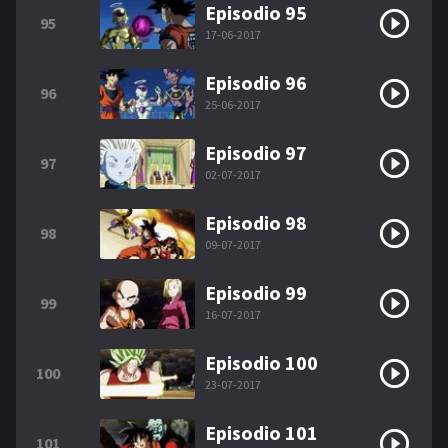
Episodio 95
95
17-06-2017
Episodio 96
96
25-06-2017
Episodio 97
97
02-07-2017
Episodio 98
98
09-07-2017
Episodio 99
99
16-07-2017
Episodio 100
100
23-07-2017
Episodio 101
101