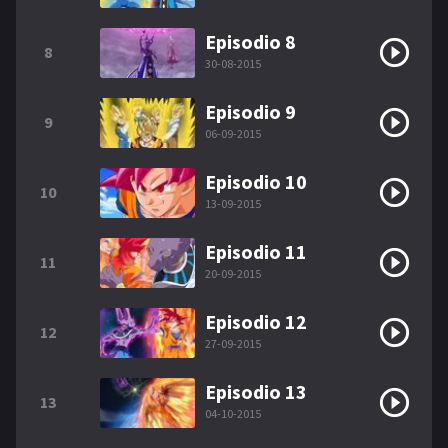
Episodio 8
8
30-08-2015
Episodio 9
9
06-09-2015
Episodio 10
10
13-09-2015
Episodio 11
11
20-09-2015
Episodio 12
12
27-09-2015
Episodio 13
13
04-10-2015