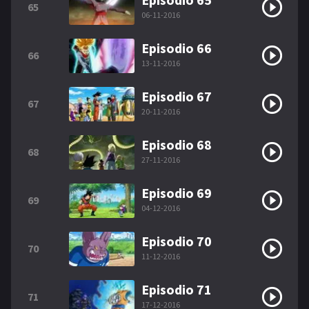
65
06-11-2016
Episodio 66
66
13-11-2016
Episodio 67
67
20-11-2016
Episodio 68
68
27-11-2016
Episodio 69
69
04-12-2016
Episodio 70
70
11-12-2016
Episodio 71
71
17-12-2016