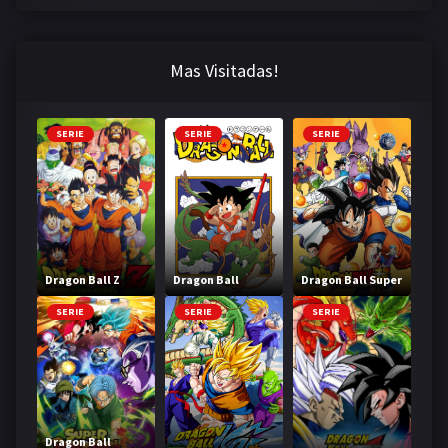
Mas Visitadas!
SERIE
SERIE
SERIE
Dragon Ball Z
Dragon Ball
Dragon Ball Super
SERIE
SERIE
SERIE
Dragon Ball