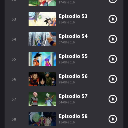
17-07-2016
Episodio 53
53
31-07-2016
Episodio 54
54
07-08-2016
Episodio 55
55
21-08-2016
Episodio 56
56
28-08-2016
Episodio 57
57
04-09-2016
Episodio 58
58
11-09-2016