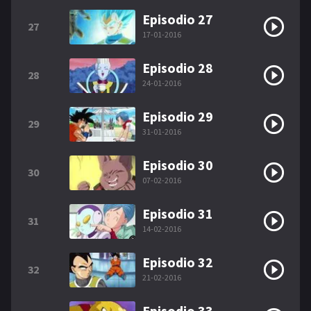
Episodio 27
27
17-01-2016
Episodio 28
28
24-01-2016
Episodio 29
29
31-01-2016
Episodio 30
30
07-02-2016
Episodio 31
31
14-02-2016
Episodio 32
32
21-02-2016
Episodio 33