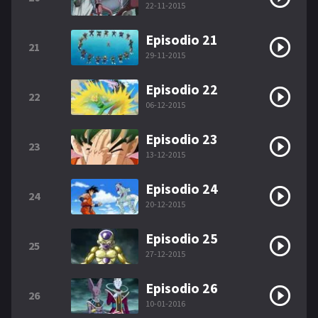
22-11-2015
Episodio 21
21
29-11-2015
Episodio 22
22
06-12-2015
Episodio 23
23
13-12-2015
Episodio 24
24
20-12-2015
Episodio 25
25
27-12-2015
Episodio 26
26
10-01-2016