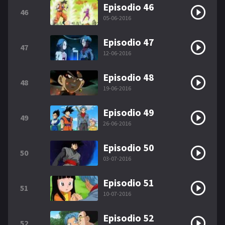
Episodio 46
46
05-06-2016
Episodio 47
47
12-06-2016
Episodio 48
48
19-06-2016
Episodio 49
49
26-06-2016
Episodio 50
50
03-07-2016
Episodio 51
51
10-07-2016
Episodio 52
52