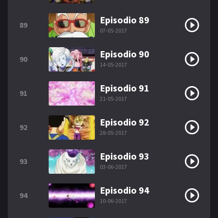
Episodio 89
89
07-05-2017
Episodio 90
90
14-05-2017
Episodio 91
91
21-05-2017
Episodio 92
92
28-05-2017
Episodio 93
93
03-06-2017
Episodio 94
94
10-06-2017