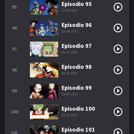
Episodio 95
95
17-06-2017
Episodio 96
96
25-06-2017
Episodio 97
97
02-07-2017
Episodio 98
98
09-07-2017
Episodio 99
99
16-07-2017
Episodio 100
100
23-07-2017
Episodio 101
101