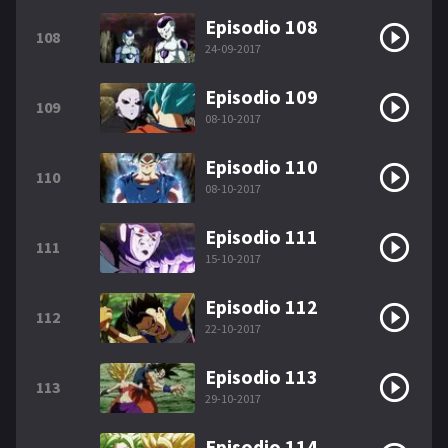
Episodio 108
108
24-09-2017
Episodio 109
109
08-10-2017
Episodio 110
110
08-10-2017
Episodio 111
111
15-10-2017
Episodio 112
112
22-10-2017
Episodio 113
113
29-10-2017
Episodio 114