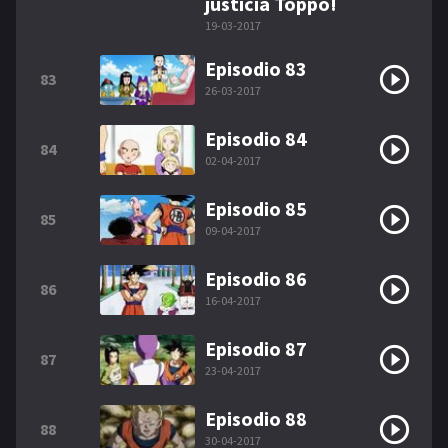
justicia Toppo!
19-03-2017
Episodio 83
83
26-03-2017
Episodio 84
84
02-04-2017
Episodio 85
85
09-04-2017
Episodio 86
86
16-04-2017
Episodio 87
87
23-04-2017
Episodio 88
88
30-04-2017