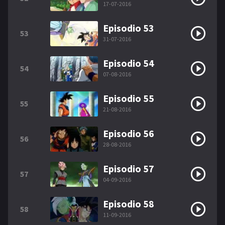
17-07-2016
Episodio 53
53
31-07-2016
Episodio 54
54
07-08-2016
Episodio 55
55
21-08-2016
Episodio 56
56
28-08-2016
Episodio 57
57
04-09-2016
Episodio 58
58
11-09-2016