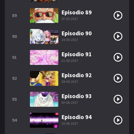
Episodio 89
89
07-05-2017
Episodio 90
90
14-05-2017
Episodio 91
91
21-05-2017
Episodio 92
92
28-05-2017
Episodio 93
93
03-06-2017
Episodio 94
94
10-06-2017