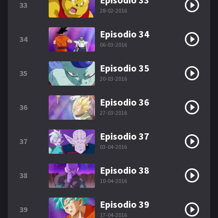
33
28-02-2016
Episodio 34
34
06-03-2016
Episodio 35
35
20-03-2016
Episodio 36
36
27-03-2016
Episodio 37
37
03-04-2016
Episodio 38
38
10-04-2016
Episodio 39
39
17-04-2016