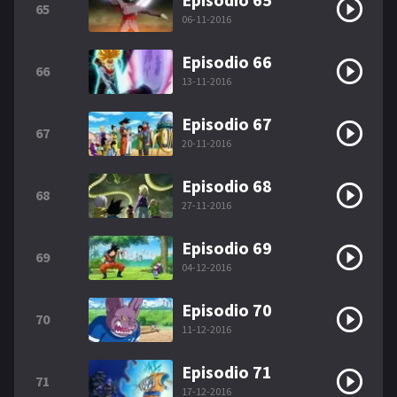
65
06-11-2016
Episodio 66
66
13-11-2016
Episodio 67
67
20-11-2016
Episodio 68
68
27-11-2016
Episodio 69
69
04-12-2016
Episodio 70
70
11-12-2016
Episodio 71
71
17-12-2016