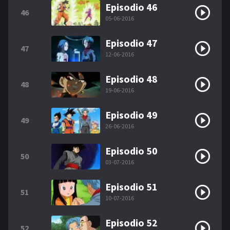
Episodio 46
46
05-06-2016
Episodio 47
47
12-06-2016
Episodio 48
48
19-06-2016
Episodio 49
49
26-06-2016
Episodio 50
50
03-07-2016
Episodio 51
51
10-07-2016
Episodio 52
52