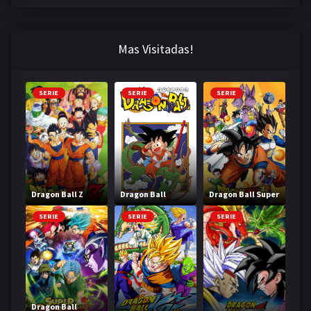
Mas Visitadas!
SERIE
SERIE
SERIE
Dragon Ball Z
Dragon Ball
Dragon Ball Super
SERIE
SERIE
SERIE
Dragon Ball