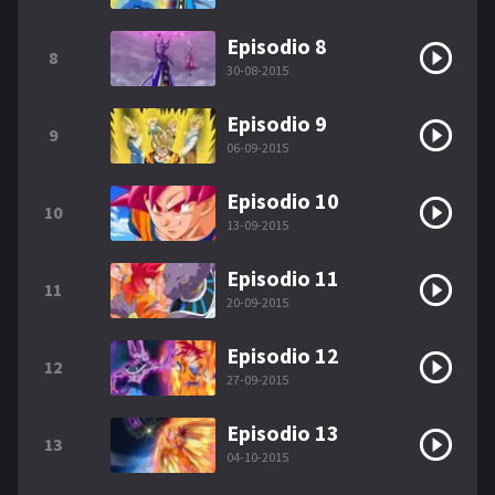
Episodio 8
8
30-08-2015
Episodio 9
9
06-09-2015
Episodio 10
10
13-09-2015
Episodio 11
11
20-09-2015
Episodio 12
12
27-09-2015
Episodio 13
13
04-10-2015