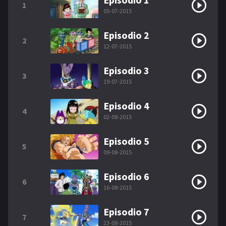
1
05-07-2015
Episodio 2
2
12-07-2015
Episodio 3
3
19-07-2015
Episodio 4
4
02-08-2015
Episodio 5
5
09-08-2015
Episodio 6
6
16-08-2015
Episodio 7
7
23-08-2015