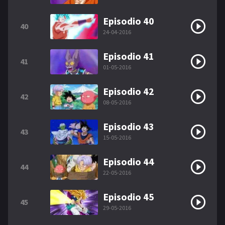
Episodio 40
40
24-04-2016
Episodio 41
41
01-05-2016
Episodio 42
42
08-05-2016
Episodio 43
43
15-05-2016
Episodio 44
44
22-05-2016
Episodio 45
45
29-05-2016