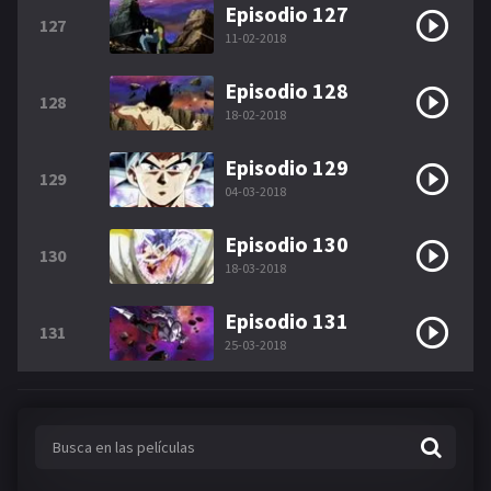
Episodio 127
127
11-02-2018
Episodio 128
128
18-02-2018
Episodio 129
129
04-03-2018
Episodio 130
130
18-03-2018
Episodio 131
131
25-03-2018