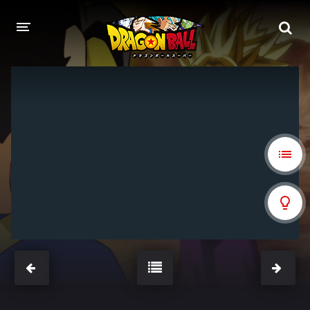
DRAGON BALL
DRAGON BALL Z
DRAGON BALL Z KAI
DRAGON BALL GT
DRAGON BALL SUPER
DRAGON BALL HEROES
PELÍCULAS
DB BLOG