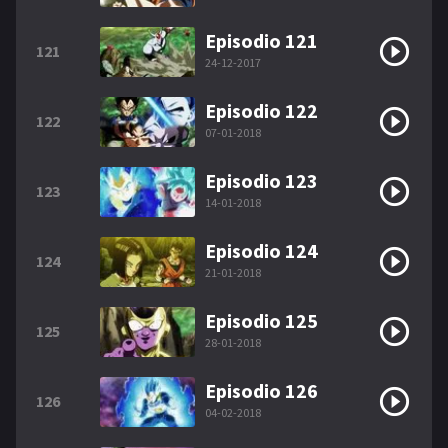
Episodio 121
121
24-12-2017
Episodio 122
122
07-01-2018
Episodio 123
123
14-01-2018
Episodio 124
124
21-01-2018
Episodio 125
125
28-01-2018
Episodio 126
126
04-02-2018