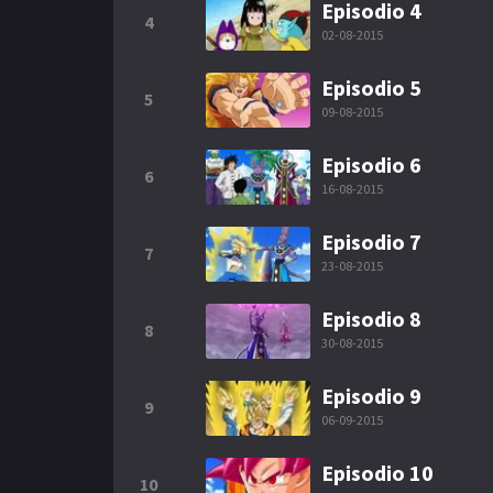
Episodio 4
4
02-08-2015
Episodio 5
5
09-08-2015
Episodio 6
6
16-08-2015
Episodio 7
7
23-08-2015
Episodio 8
8
30-08-2015
Episodio 9
9
06-09-2015
Episodio 10
10