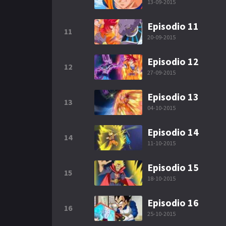
13-09-2015
Episodio 11
11
20-09-2015
Episodio 12
12
27-09-2015
Episodio 13
13
04-10-2015
Episodio 14
14
11-10-2015
Episodio 15
15
18-10-2015
Episodio 16
16
25-10-2015