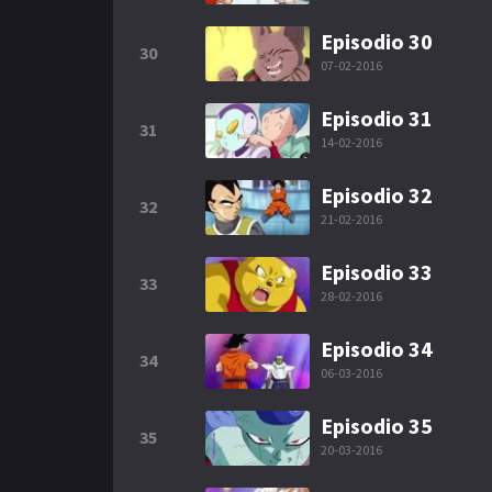
Episodio 30
30
07-02-2016
Episodio 31
31
14-02-2016
Episodio 32
32
21-02-2016
Episodio 33
33
28-02-2016
Episodio 34
34
06-03-2016
Episodio 35
35
20-03-2016