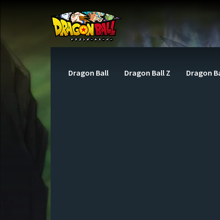
Dragon Ball
Dragon Ball Z
Dragon Ba