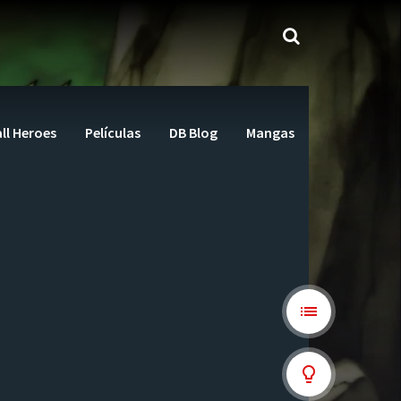
ll Heroes
Películas
DB Blog
Mangas