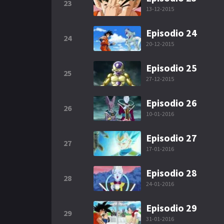
23
13-12-2015
Episodio 24
24
20-12-2015
Episodio 25
25
27-12-2015
Episodio 26
26
10-01-2016
Episodio 27
27
17-01-2016
Episodio 28
28
24-01-2016
Episodio 29
29
31-01-2016