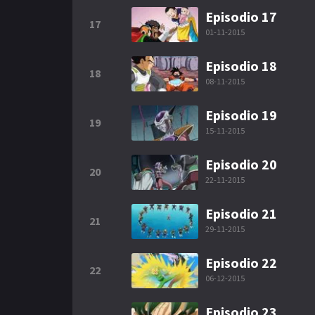
Episodio 17
17
01-11-2015
Episodio 18
18
08-11-2015
Episodio 19
19
15-11-2015
Episodio 20
20
22-11-2015
Episodio 21
21
29-11-2015
Episodio 22
22
06-12-2015
Episodio 23