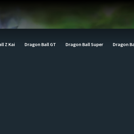
ll Z Kai
Dragon Ball GT
Dragon Ball Super
Dragon Ba