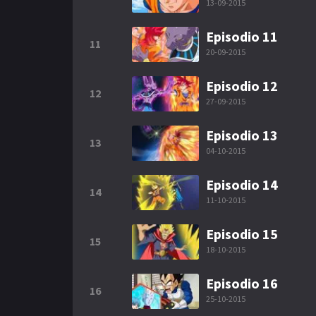
13-09-2015
Episodio 11
11
20-09-2015
Episodio 12
12
27-09-2015
Episodio 13
13
04-10-2015
Episodio 14
14
11-10-2015
Episodio 15
15
18-10-2015
Episodio 16
16
25-10-2015