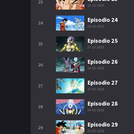
23
13-12-2015
Episodio 24
24
20-12-2015
Episodio 25
25
27-12-2015
Episodio 26
26
10-01-2016
Episodio 27
27
17-01-2016
Episodio 28
28
24-01-2016
Episodio 29
29
31-01-2016