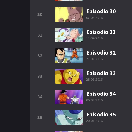
Episodio 30
30
07-02-2016
Episodio 31
31
14-02-2016
Episodio 32
32
21-02-2016
Episodio 33
33
28-02-2016
Episodio 34
34
06-03-2016
Episodio 35
35
20-03-2016