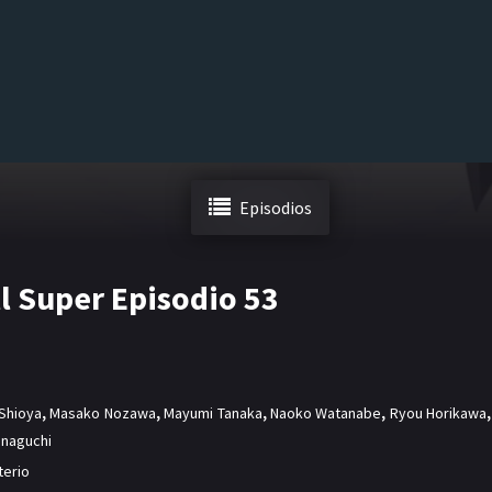
Episodios
l Super Episodio 53
Shioya
,
Masako Nozawa
,
Mayumi Tanaka
,
Naoko Watanabe
,
Ryou Horikawa
,
inaguchi
terio