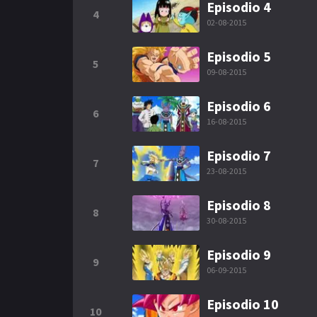
Episodio 4
4
02-08-2015
Episodio 5
5
09-08-2015
Episodio 6
6
16-08-2015
Episodio 7
7
23-08-2015
Episodio 8
8
30-08-2015
Episodio 9
9
06-09-2015
Episodio 10
10