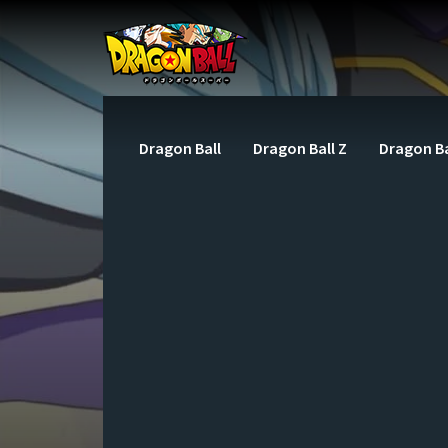
Dragon Ball
Dragon Ball Z
Dragon Ba