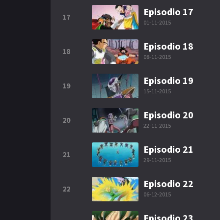
Episodio 17
17
01-11-2015
Episodio 18
18
08-11-2015
Episodio 19
19
15-11-2015
Episodio 20
20
22-11-2015
Episodio 21
21
29-11-2015
Episodio 22
22
06-12-2015
Episodio 23