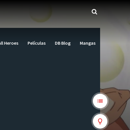
ll Heroes
Películas
DB Blog
Mangas