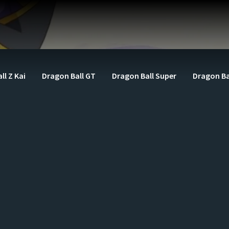
ll Z Kai
Dragon Ball GT
Dragon Ball Super
Dragon Ba