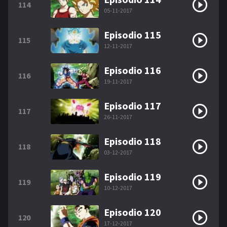
114
05-11-2017
Episodio 115
115
12-11-2017
Episodio 116
116
19-11-2017
Episodio 117
117
26-11-2017
Episodio 118
118
03-12-2017
Episodio 119
119
10-12-2017
Episodio 120
120
17-12-2017