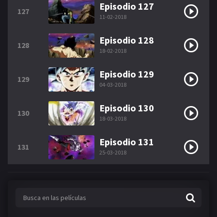
Episodio 127
127
11-02-2018
Episodio 128
128
18-02-2018
Episodio 129
129
04-03-2018
Episodio 130
130
18-03-2018
Episodio 131
131
25-03-2018