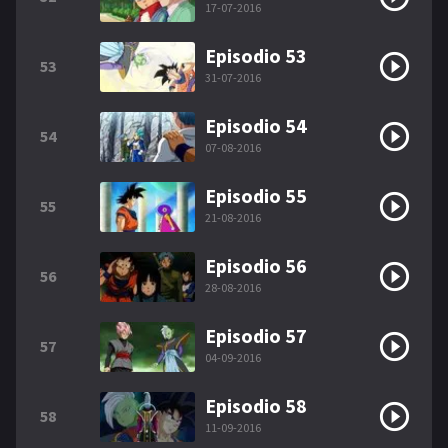
17-07-2016
Episodio 53
53
31-07-2016
Episodio 54
54
07-08-2016
Episodio 55
55
21-08-2016
Episodio 56
56
28-08-2016
Episodio 57
57
04-09-2016
Episodio 58
58
11-09-2016