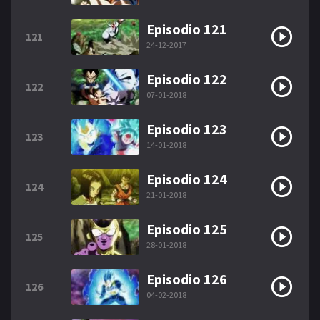
Episodio 121
121
24-12-2017
Episodio 122
122
07-01-2018
Episodio 123
123
14-01-2018
Episodio 124
124
21-01-2018
Episodio 125
125
28-01-2018
Episodio 126
126
04-02-2018