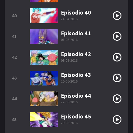
Episodio 40
40
24-04-2016
Episodio 41
41
01-05-2016
Episodio 42
42
08-05-2016
Episodio 43
43
15-05-2016
Episodio 44
44
22-05-2016
Episodio 45
45
29-05-2016