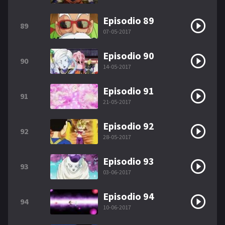
Episodio 89
89
07-05-2017
Episodio 90
90
14-05-2017
Episodio 91
91
21-05-2017
Episodio 92
92
28-05-2017
Episodio 93
93
03-06-2017
Episodio 94
94
10-06-2017