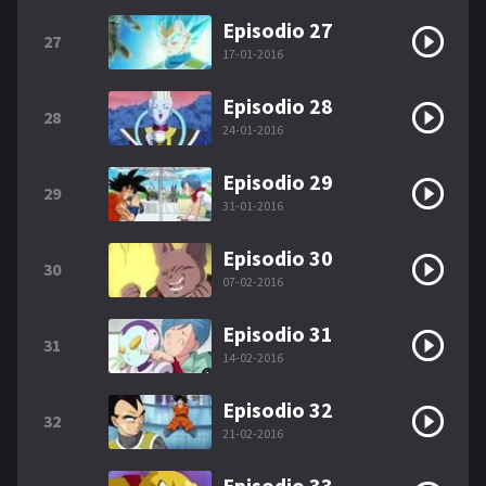
Episodio 27
27
17-01-2016
Episodio 28
28
24-01-2016
Episodio 29
29
31-01-2016
Episodio 30
30
07-02-2016
Episodio 31
31
14-02-2016
Episodio 32
32
21-02-2016
Episodio 33