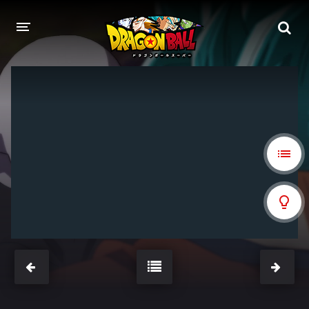
DRAGON BALL
DRAGON BALL Z
DRAGON BALL Z KAI
DRAGON BALL GT
DRAGON BALL SUPER
DRAGON BALL HEROES
PELÍCULAS
DB BLOG