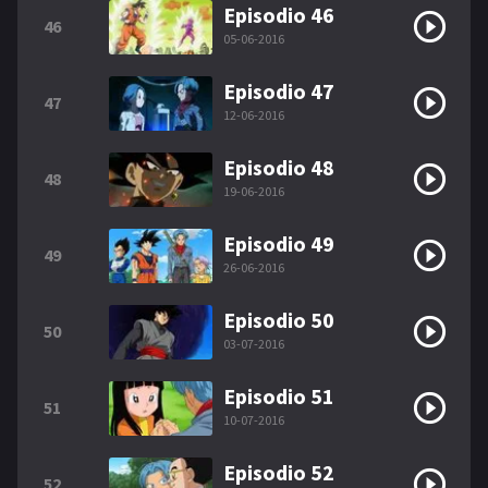
Episodio 46
46
05-06-2016
Episodio 47
47
12-06-2016
Episodio 48
48
19-06-2016
Episodio 49
49
26-06-2016
Episodio 50
50
03-07-2016
Episodio 51
51
10-07-2016
Episodio 52
52