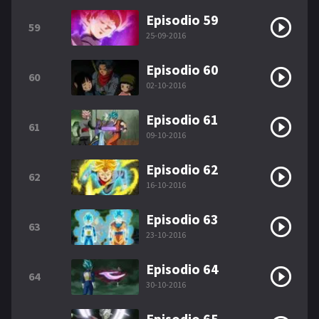
Episodio 59
59
25-09-2016
Episodio 60
60
02-10-2016
Episodio 61
61
09-10-2016
Episodio 62
62
16-10-2016
Episodio 63
63
23-10-2016
Episodio 64
64
30-10-2016
Episodio 65