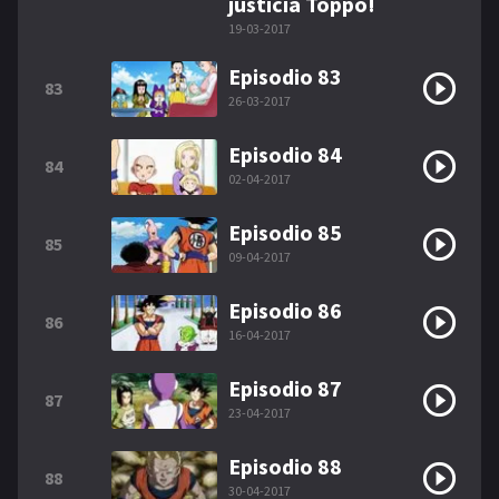
justicia Toppo!
19-03-2017
Episodio 83
83
26-03-2017
Episodio 84
84
02-04-2017
Episodio 85
85
09-04-2017
Episodio 86
86
16-04-2017
Episodio 87
87
23-04-2017
Episodio 88
88
30-04-2017