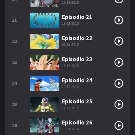
22-11-2015
Episodio 21
21
29-11-2015
Episodio 22
22
06-12-2015
Episodio 23
23
13-12-2015
Episodio 24
24
20-12-2015
Episodio 25
25
27-12-2015
Episodio 26
26
10-01-2016