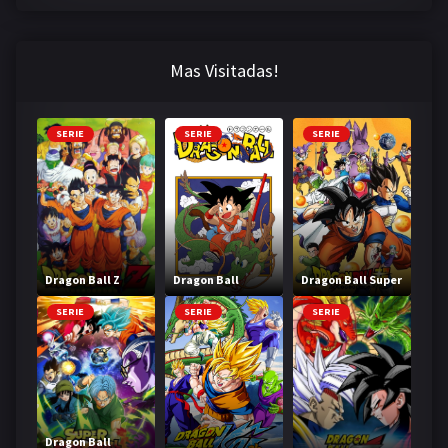
Mas Visitadas!
SERIE
SERIE
SERIE
Dragon Ball Z
Dragon Ball
Dragon Ball Super
SERIE
SERIE
SERIE
Dragon Ball