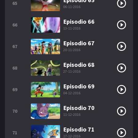
65
06-11-2016
Episodio 66
66
13-11-2016
Episodio 67
67
20-11-2016
Episodio 68
68
27-11-2016
Episodio 69
69
04-12-2016
Episodio 70
70
11-12-2016
Episodio 71
71
17-12-2016