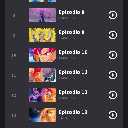
Episodio 8
8
30-08-2015
Episodio 9
9
06-09-2015
Episodio 10
10
13-09-2015
Episodio 11
11
20-09-2015
Episodio 12
12
27-09-2015
Episodio 13
13
04-10-2015