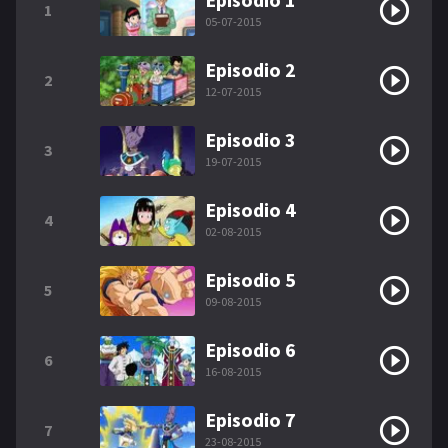
1
05-07-2015
Episodio 2
2
12-07-2015
Episodio 3
3
19-07-2015
Episodio 4
4
02-08-2015
Episodio 5
5
09-08-2015
Episodio 6
6
16-08-2015
Episodio 7
7
23-08-2015