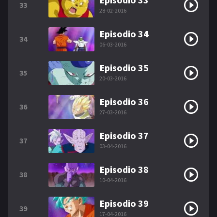
33
28-02-2016
Episodio 34
34
06-03-2016
Episodio 35
35
20-03-2016
Episodio 36
36
27-03-2016
Episodio 37
37
03-04-2016
Episodio 38
38
10-04-2016
Episodio 39
39
17-04-2016