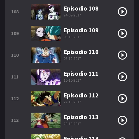
Episodio 108
108
24-09-2017
Episodio 109
109
08-10-2017
Episodio 110
110
08-10-2017
Episodio 111
111
15-10-2017
Episodio 112
112
22-10-2017
Episodio 113
113
29-10-2017
Episodio 114