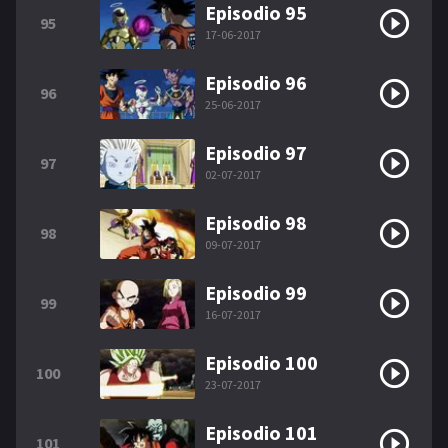
Episodio 95
95
17-06-2017
Episodio 96
96
25-06-2017
Episodio 97
97
02-07-2017
Episodio 98
98
09-07-2017
Episodio 99
99
16-07-2017
Episodio 100
100
23-07-2017
Episodio 101
101