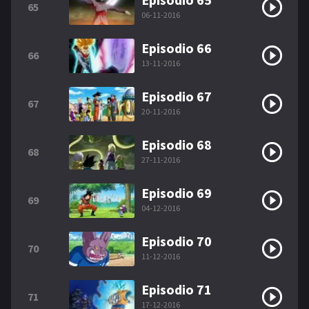
65
06-11-2016
Episodio 66
66
13-11-2016
Episodio 67
67
20-11-2016
Episodio 68
68
27-11-2016
Episodio 69
69
04-12-2016
Episodio 70
70
11-12-2016
Episodio 71
71
17-12-2016