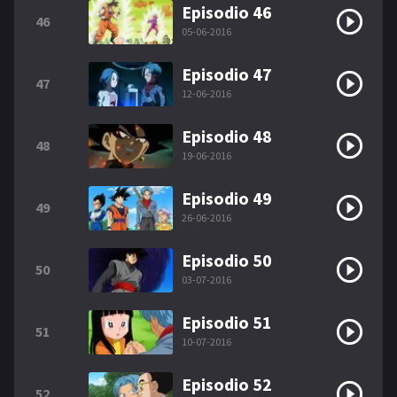
Episodio 46
46
05-06-2016
Episodio 47
47
12-06-2016
Episodio 48
48
19-06-2016
Episodio 49
49
26-06-2016
Episodio 50
50
03-07-2016
Episodio 51
51
10-07-2016
Episodio 52
52