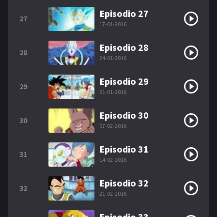
Episodio 27
27
17-01-2016
Episodio 28
28
24-01-2016
Episodio 29
29
31-01-2016
Episodio 30
30
07-02-2016
Episodio 31
31
14-02-2016
Episodio 32
32
21-02-2016
Episodio 33