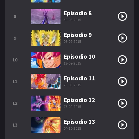
Episodio 8
8
30-08-2015
Episodio 9
9
06-09-2015
Episodio 10
10
13-09-2015
Episodio 11
11
20-09-2015
Episodio 12
12
27-09-2015
Episodio 13
13
04-10-2015