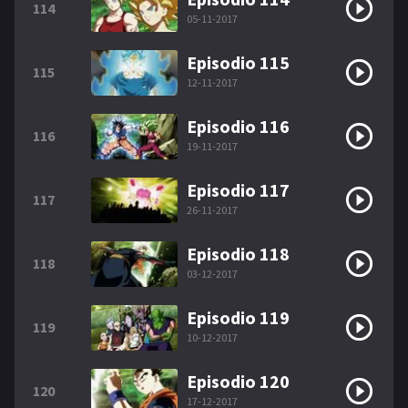
114
05-11-2017
Episodio 115
115
12-11-2017
Episodio 116
116
19-11-2017
Episodio 117
117
26-11-2017
Episodio 118
118
03-12-2017
Episodio 119
119
10-12-2017
Episodio 120
120
17-12-2017