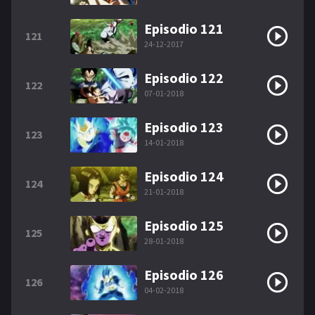
Episodio 121
121
24-12-2017
Episodio 122
122
07-01-2018
Episodio 123
123
14-01-2018
Episodio 124
124
21-01-2018
Episodio 125
125
28-01-2018
Episodio 126
126
04-02-2018