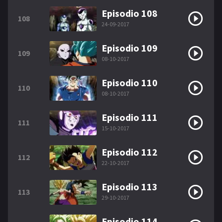
Episodio 108
108
24-09-2017
Episodio 109
109
08-10-2017
Episodio 110
110
08-10-2017
Episodio 111
111
15-10-2017
Episodio 112
112
22-10-2017
Episodio 113
113
29-10-2017
Episodio 114