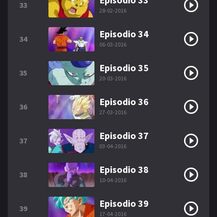
33
28-02-2016
Episodio 34
34
06-03-2016
Episodio 35
35
20-03-2016
Episodio 36
36
27-03-2016
Episodio 37
37
03-04-2016
Episodio 38
38
10-04-2016
Episodio 39
39
17-04-2016