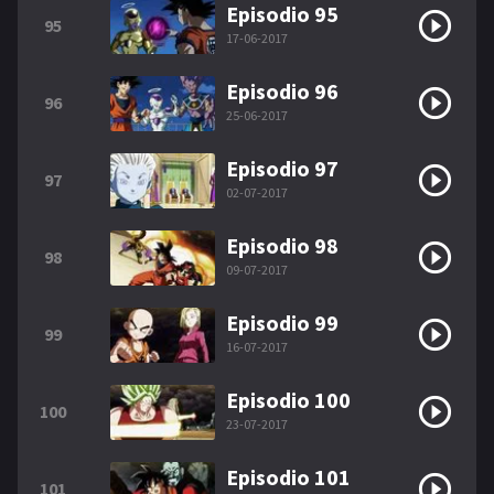
Episodio 95
95
17-06-2017
Episodio 96
96
25-06-2017
Episodio 97
97
02-07-2017
Episodio 98
98
09-07-2017
Episodio 99
99
16-07-2017
Episodio 100
100
23-07-2017
Episodio 101
101