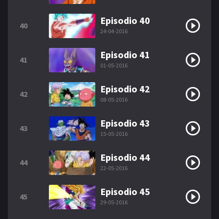
Episodio 40
40
24-04-2016
Episodio 41
41
01-05-2016
Episodio 42
42
08-05-2016
Episodio 43
43
15-05-2016
Episodio 44
44
22-05-2016
Episodio 45
45
29-05-2016