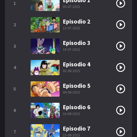
1
05-07-2015
Episodio 2
2
12-07-2015
Episodio 3
3
19-07-2015
Episodio 4
4
02-08-2015
Episodio 5
5
09-08-2015
Episodio 6
6
16-08-2015
Episodio 7
7
23-08-2015