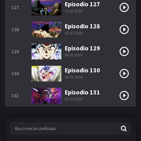
Episodio 127
127
11-02-2018
Episodio 128
128
18-02-2018
Episodio 129
129
04-03-2018
Episodio 130
130
18-03-2018
Episodio 131
131
25-03-2018