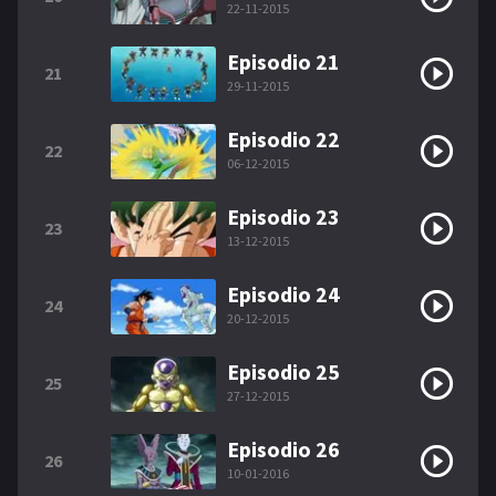
22-11-2015
Episodio 21
21
29-11-2015
Episodio 22
22
06-12-2015
Episodio 23
23
13-12-2015
Episodio 24
24
20-12-2015
Episodio 25
25
27-12-2015
Episodio 26
26
10-01-2016