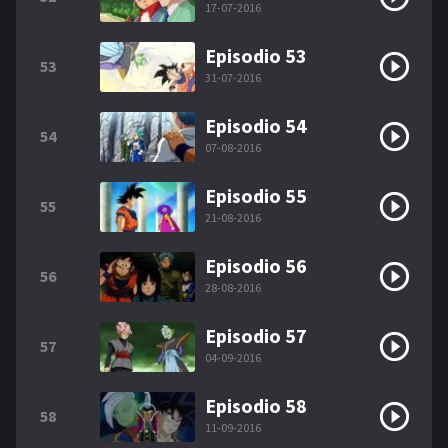
17-07-2016
Episodio 53
53
31-07-2016
Episodio 54
54
07-08-2016
Episodio 55
55
21-08-2016
Episodio 56
56
28-08-2016
Episodio 57
57
04-09-2016
Episodio 58
58
11-09-2016