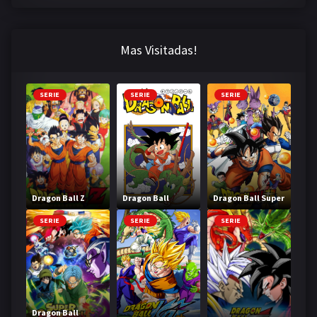
Mas Visitadas!
SERIE
SERIE
SERIE
Dragon Ball Z
Dragon Ball
Dragon Ball Super
SERIE
SERIE
SERIE
Dragon Ball