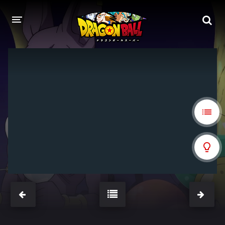
DRAGON BALL
DRAGON BALL Z
DRAGON BALL Z KAI
DRAGON BALL GT
DRAGON BALL SUPER
DRAGON BALL HEROES
PELÍCULAS
DB BLOG