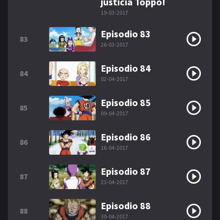
justicia Toppo!
19-03-2017
Episodio 83
83
26-03-2017
Episodio 84
84
02-04-2017
Episodio 85
85
09-04-2017
Episodio 86
86
16-04-2017
Episodio 87
87
23-04-2017
Episodio 88
88
30-04-2017