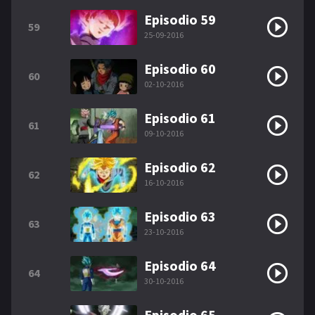
Episodio 59
59
25-09-2016
Episodio 60
60
02-10-2016
Episodio 61
61
09-10-2016
Episodio 62
62
16-10-2016
Episodio 63
63
23-10-2016
Episodio 64
64
30-10-2016
Episodio 65