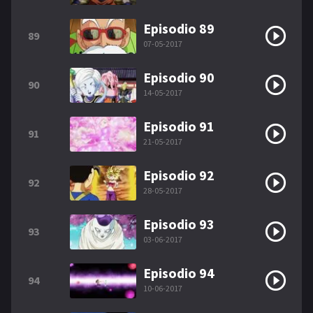
Episodio 89
89
07-05-2017
Episodio 90
90
14-05-2017
Episodio 91
91
21-05-2017
Episodio 92
92
28-05-2017
Episodio 93
93
03-06-2017
Episodio 94
94
10-06-2017