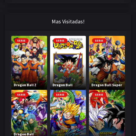
Mas Visitadas!
SERIE
SERIE
SERIE
Dragon Ball Z
Dragon Ball
Dragon Ball Super
SERIE
SERIE
SERIE
Dragon Ball