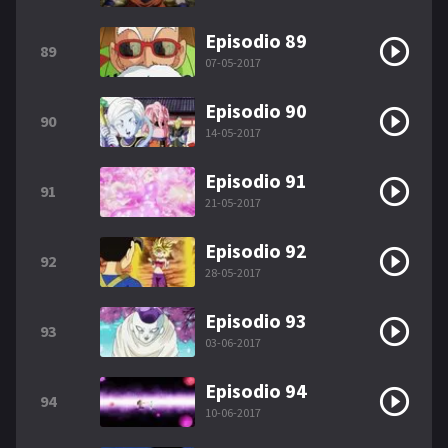
Episodio 89
89
07-05-2017
Episodio 90
90
14-05-2017
Episodio 91
91
21-05-2017
Episodio 92
92
28-05-2017
Episodio 93
93
03-06-2017
Episodio 94
94
10-06-2017