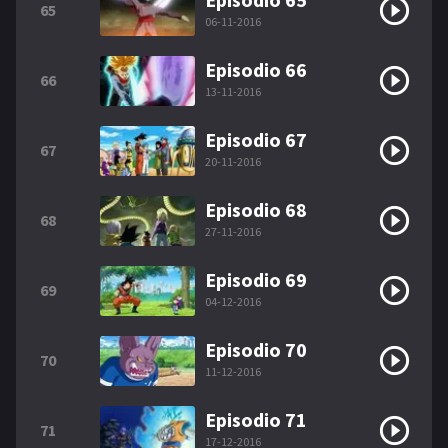
65
06-11-2016
Episodio 66
66
13-11-2016
Episodio 67
67
20-11-2016
Episodio 68
68
27-11-2016
Episodio 69
69
04-12-2016
Episodio 70
70
11-12-2016
Episodio 71
71
17-12-2016