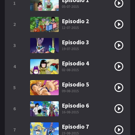
1
05-07-2015
Episodio 2
2
12-07-2015
Episodio 3
3
19-07-2015
Episodio 4
4
02-08-2015
Episodio 5
5
09-08-2015
Episodio 6
6
16-08-2015
Episodio 7
7
23-08-2015