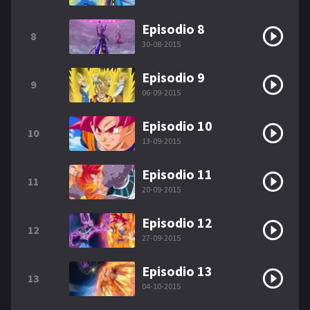
Episodio 8
8
30-08-2015
Episodio 9
9
06-09-2015
Episodio 10
10
13-09-2015
Episodio 11
11
20-09-2015
Episodio 12
12
27-09-2015
Episodio 13
13
04-10-2015