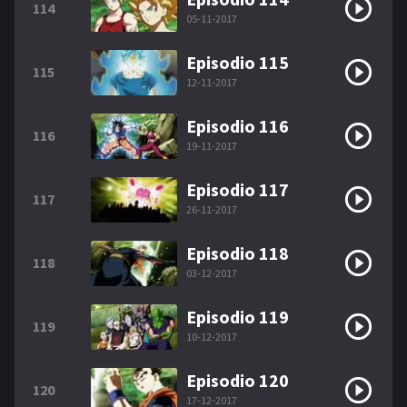
114
05-11-2017
Episodio 115
115
12-11-2017
Episodio 116
116
19-11-2017
Episodio 117
117
26-11-2017
Episodio 118
118
03-12-2017
Episodio 119
119
10-12-2017
Episodio 120
120
17-12-2017