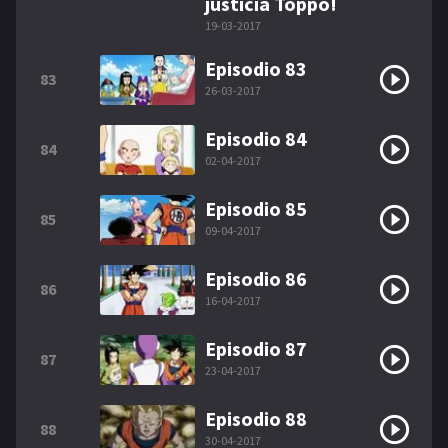
justicia Toppo!
19-03-2017
Episodio 83
83
26-03-2017
Episodio 84
84
02-04-2017
Episodio 85
85
09-04-2017
Episodio 86
86
16-04-2017
Episodio 87
87
23-04-2017
Episodio 88
88
30-04-2017