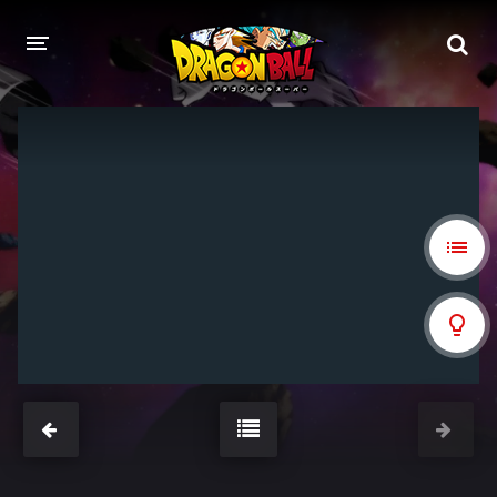
DRAGON BALL
DRAGON BALL Z
DRAGON BALL Z KAI
DRAGON BALL GT
DRAGON BALL SUPER
DRAGON BALL HEROES
PELÍCULAS
DB BLOG