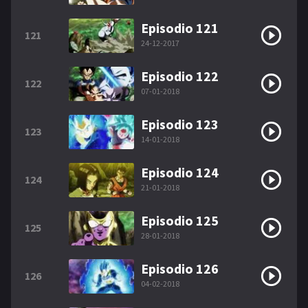
Episodio 121
121
24-12-2017
Episodio 122
122
07-01-2018
Episodio 123
123
14-01-2018
Episodio 124
124
21-01-2018
Episodio 125
125
28-01-2018
Episodio 126
126
04-02-2018