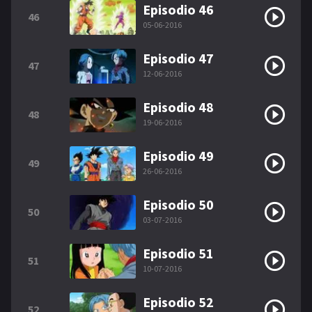
Episodio 46
46
05-06-2016
Episodio 47
47
12-06-2016
Episodio 48
48
19-06-2016
Episodio 49
49
26-06-2016
Episodio 50
50
03-07-2016
Episodio 51
51
10-07-2016
Episodio 52
52