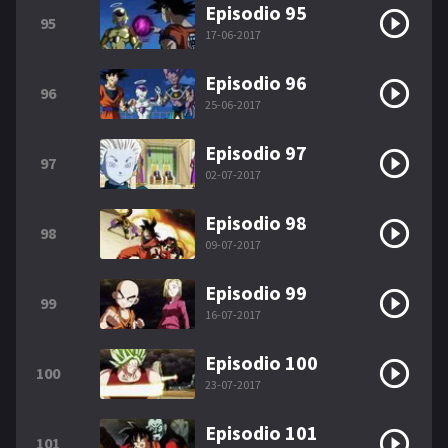
Episodio 95
95
17-06-2017
Episodio 96
96
25-06-2017
Episodio 97
97
02-07-2017
Episodio 98
98
09-07-2017
Episodio 99
99
16-07-2017
Episodio 100
100
23-07-2017
Episodio 101
101