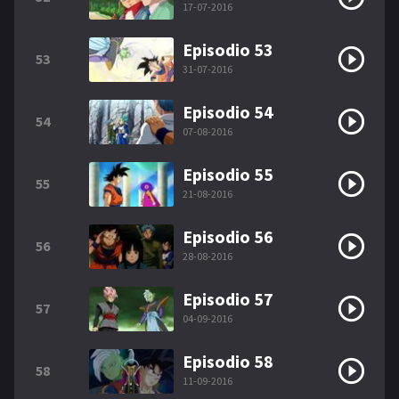
17-07-2016
Episodio 53
53
31-07-2016
Episodio 54
54
07-08-2016
Episodio 55
55
21-08-2016
Episodio 56
56
28-08-2016
Episodio 57
57
04-09-2016
Episodio 58
58
11-09-2016