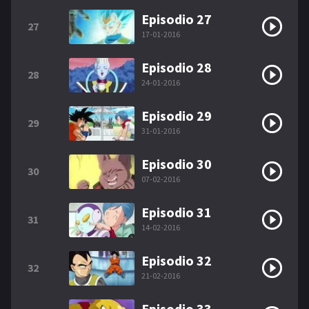
Episodio 27
27
17-01-2016
Episodio 28
28
24-01-2016
Episodio 29
29
31-01-2016
Episodio 30
30
07-02-2016
Episodio 31
31
14-02-2016
Episodio 32
32
21-02-2016
Episodio 33