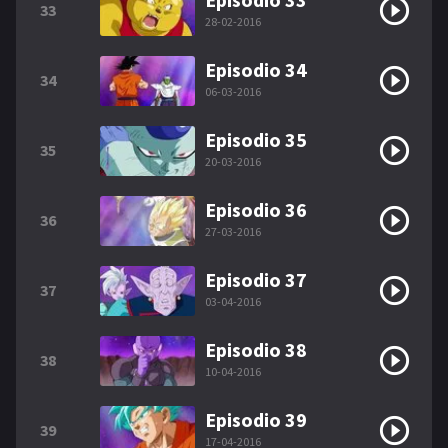
33
28-02-2016
Episodio 34
34
06-03-2016
Episodio 35
35
20-03-2016
Episodio 36
36
27-03-2016
Episodio 37
37
03-04-2016
Episodio 38
38
10-04-2016
Episodio 39
39
17-04-2016