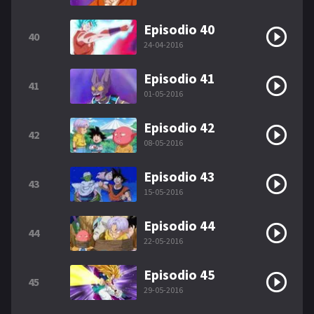
Episodio 40
40
24-04-2016
Episodio 41
41
01-05-2016
Episodio 42
42
08-05-2016
Episodio 43
43
15-05-2016
Episodio 44
44
22-05-2016
Episodio 45
45
29-05-2016