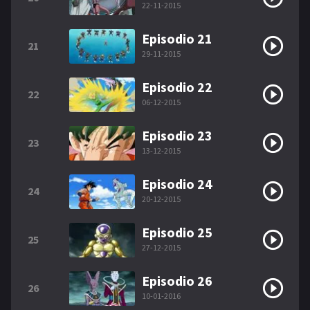
22-11-2015
Episodio 21
21
29-11-2015
Episodio 22
22
06-12-2015
Episodio 23
23
13-12-2015
Episodio 24
24
20-12-2015
Episodio 25
25
27-12-2015
Episodio 26
26
10-01-2016