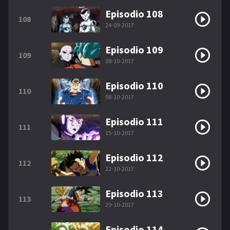
Episodio 108
108
24-09-2017
Episodio 109
109
08-10-2017
Episodio 110
110
08-10-2017
Episodio 111
111
15-10-2017
Episodio 112
112
22-10-2017
Episodio 113
113
29-10-2017
Episodio 114