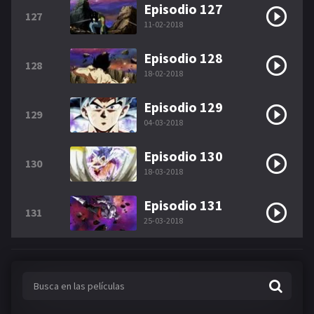
Episodio 127
127
11-02-2018
Episodio 128
128
18-02-2018
Episodio 129
129
04-03-2018
Episodio 130
130
18-03-2018
Episodio 131
131
25-03-2018