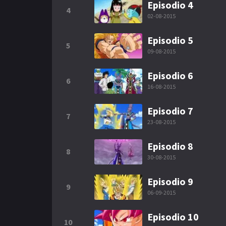
Episodio 4
4
02-08-2015
Episodio 5
5
09-08-2015
Episodio 6
6
16-08-2015
Episodio 7
7
23-08-2015
Episodio 8
8
30-08-2015
Episodio 9
9
06-09-2015
Episodio 10
10