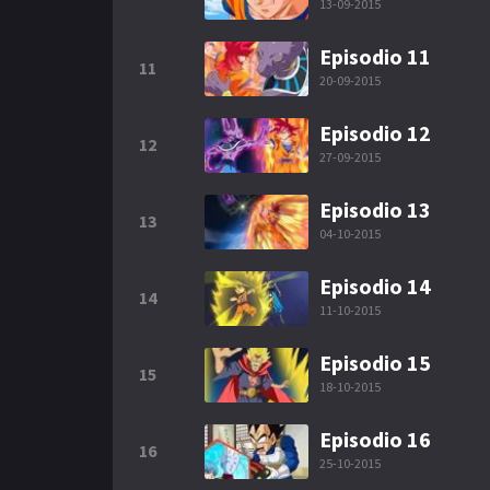
13-09-2015
Episodio 11
11
20-09-2015
Episodio 12
12
27-09-2015
Episodio 13
13
04-10-2015
Episodio 14
14
11-10-2015
Episodio 15
15
18-10-2015
Episodio 16
16
25-10-2015