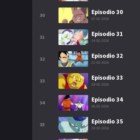
Episodio 30
30
07-02-2016
Episodio 31
31
14-02-2016
Episodio 32
32
21-02-2016
Episodio 33
33
28-02-2016
Episodio 34
34
06-03-2016
Episodio 35
35
20-03-2016