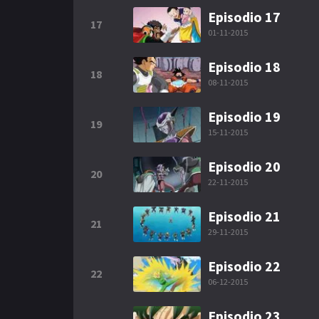
Episodio 17
17
01-11-2015
Episodio 18
18
08-11-2015
Episodio 19
19
15-11-2015
Episodio 20
20
22-11-2015
Episodio 21
21
29-11-2015
Episodio 22
22
06-12-2015
Episodio 23