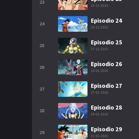
23
13-12-2015
Episodio 24
24
20-12-2015
Episodio 25
25
27-12-2015
Episodio 26
26
10-01-2016
Episodio 27
27
17-01-2016
Episodio 28
28
24-01-2016
Episodio 29
29
31-01-2016