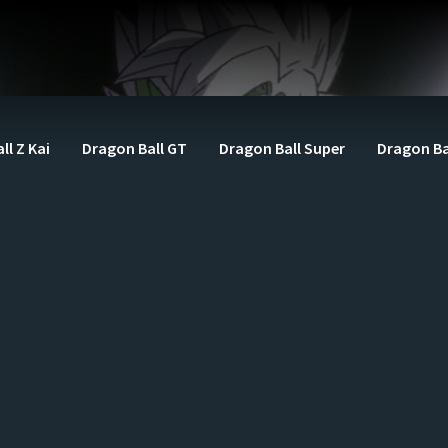
ll Z Kai
Dragon Ball GT
Dragon Ball Super
Dragon Ba