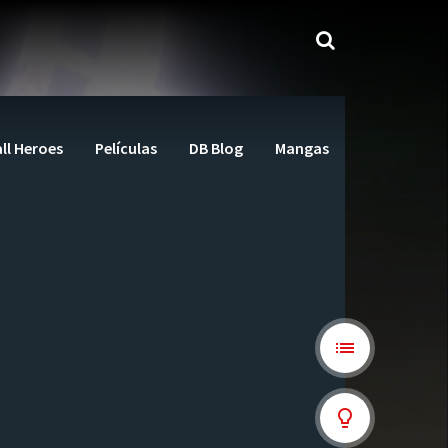
ll Heroes
Películas
DB Blog
Mangas