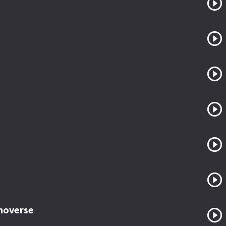
 moverse