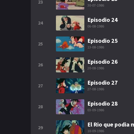
23
30-07-1986
Episodio 24
24
06-08-1986
Episodio 25
25
13-08-1986
Episodio 26
26
20-08-1986
Episodio 27
27
27-08-1986
Episodio 28
28
03-09-1986
El Rio que podia
29
10-09-1986