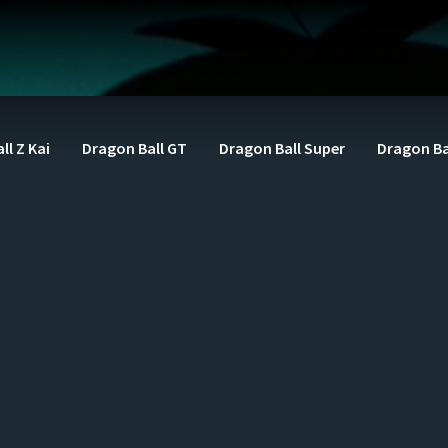
ll Z Kai
Dragon Ball GT
Dragon Ball Super
Dragon Ba