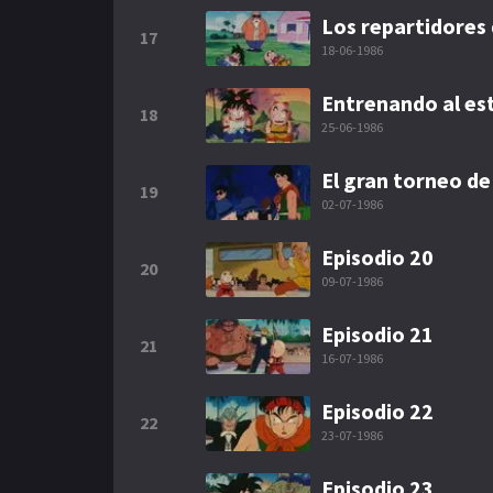
Los repartidores 
17
18-06-1986
Entrenando al est
18
25-06-1986
El gran torneo de
19
02-07-1986
Episodio 20
20
09-07-1986
Episodio 21
21
16-07-1986
Episodio 22
22
23-07-1986
Episodio 23