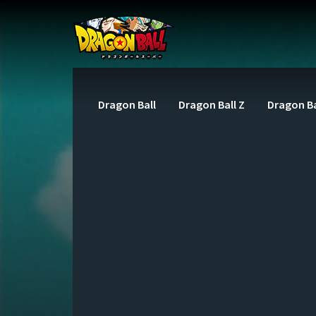
Dragon Ball
Dragon Ball Z
Dragon Ba