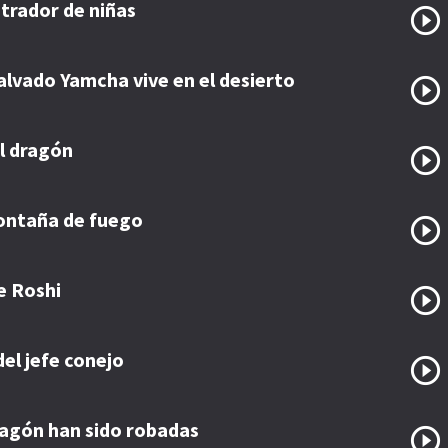
trador de niñas
alvado Yamcha vive en el desierto
el dragón
ontaña de fuego
e Roshi
del jefe conejo
ragón han sido robadas