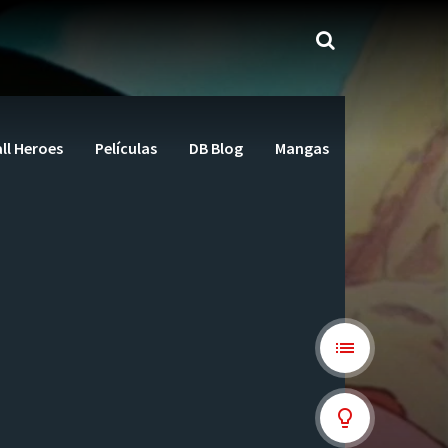
ll Heroes
Películas
DB Blog
Mangas