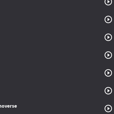
 moverse