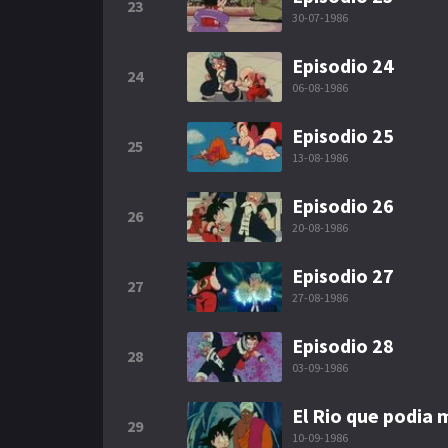
23
30-07-1986
Episodio 24
24
06-08-1986
Episodio 25
25
13-08-1986
Episodio 26
26
20-08-1986
Episodio 27
27
27-08-1986
Episodio 28
28
03-09-1986
El Rio que podia
29
10-09-1986