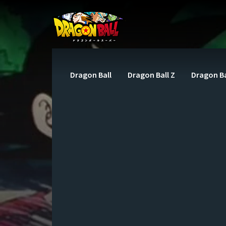
Dragon Ball
Dragon Ball Z
Dragon Ba