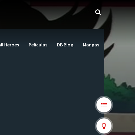
ll Heroes
Películas
DB Blog
Mangas