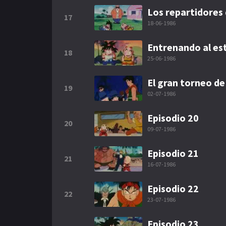
Los repartidores 
17
18-06-1986
Entrenando al est
18
25-06-1986
El gran torneo de
19
02-07-1986
Episodio 20
20
09-07-1986
Episodio 21
21
16-07-1986
Episodio 22
22
23-07-1986
Episodio 23