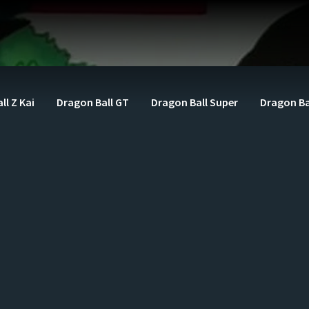
ll Z Kai
Dragon Ball GT
Dragon Ball Super
Dragon Ba