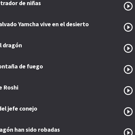
trador de niñas
alvado Yamcha vive en el desierto
el dragón
ontaña de fuego
e Roshi
del jefe conejo
ragón han sido robadas