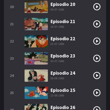
Episodio 20
20
09-07-1986
Episodio 21
21
16-07-1986
Episodio 22
22
23-07-1986
Episodio 23
23
30-07-1986
Episodio 24
24
06-08-1986
Episodio 25
25
13-08-1986
Episodio 26
26