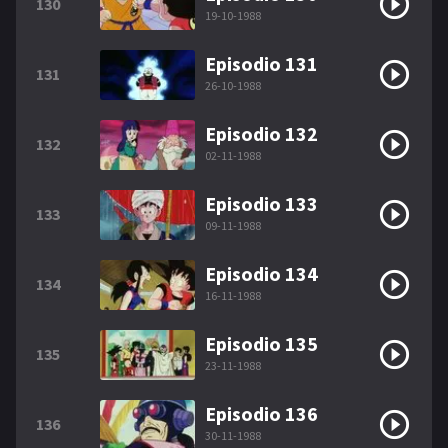
130
19-10-1988
Episodio 131
131
26-10-1988
Episodio 132
132
02-11-1988
Episodio 133
133
09-11-1988
Episodio 134
134
16-11-1988
Episodio 135
135
23-11-1988
Episodio 136
136
30-11-1988