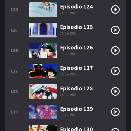
Episodio 124
124
24-08-1988
Episodio 125
125
31-08-1988
Episodio 126
126
14-09-1988
Episodio 127
127
21-09-1988
Episodio 128
128
28-09-1988
Episodio 129
129
12-10-1988
Episodio 130