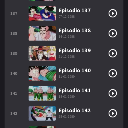
Episodio 137
137
07-12-1988
Episodio 138
138
14-12-1988
Episodio 139
139
21-12-1988
Episodio 140
140
11-01-1989
Episodio 141
141
18-01-1989
Episodio 142
142
25-01-1989