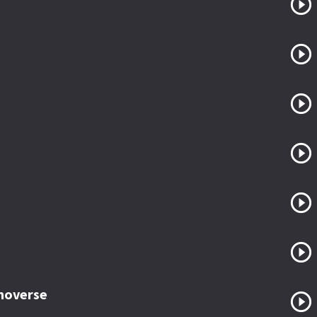
 moverse