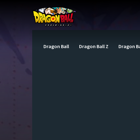
Dragon Ball
Dragon Ball Z
Dragon Ba