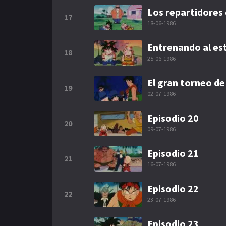
Los repartidores 
17
18-06-1986
Entrenando al est
18
25-06-1986
El gran torneo de
19
02-07-1986
Episodio 20
20
09-07-1986
Episodio 21
21
16-07-1986
Episodio 22
22
23-07-1986
Episodio 23