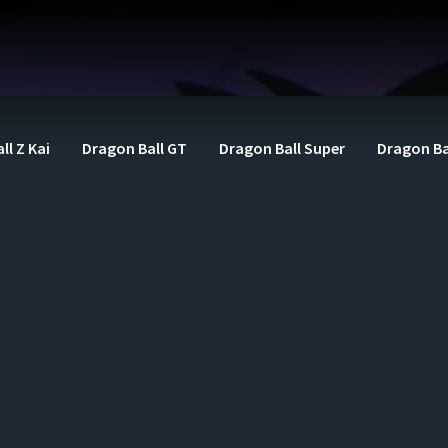
ll Z Kai
Dragon Ball GT
Dragon Ball Super
Dragon Ba