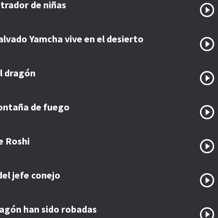
trador de niñas
alvado Yamcha vive en el desierto
el dragón
ontaña de fuego
e Roshi
del jefe conejo
ragón han sido robadas