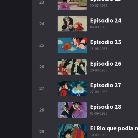
23
30-07-1986
Episodio 24
24
06-08-1986
Episodio 25
25
13-08-1986
Episodio 26
26
20-08-1986
Episodio 27
27
27-08-1986
Episodio 28
28
03-09-1986
El Rio que podia
29
10-09-1986