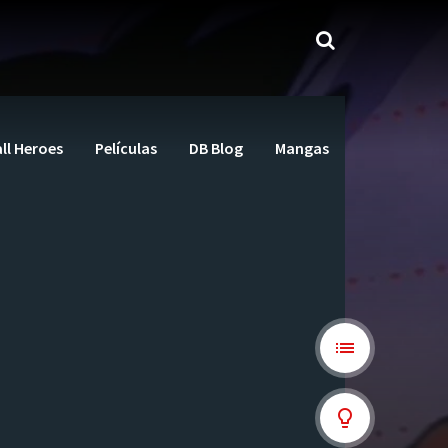
ll Heroes
Películas
DB Blog
Mangas