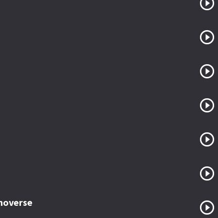
 moverse