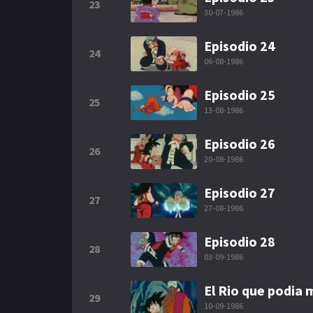
23
30-07-1986
Episodio 24
24
06-08-1986
Episodio 25
25
13-08-1986
Episodio 26
26
20-08-1986
Episodio 27
27
27-08-1986
Episodio 28
28
03-09-1986
El Rio que podia
29
10-09-1986