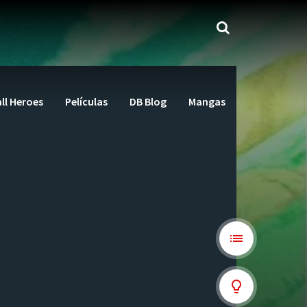
ll Heroes
Películas
DB Blog
Mangas