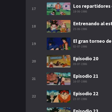
Los repartidores 
17
18-06-1986
Entrenando al est
18
25-06-1986
El gran torneo de
19
02-07-1986
Episodio 20
20
09-07-1986
Episodio 21
21
16-07-1986
Episodio 22
22
23-07-1986
Episodio 23