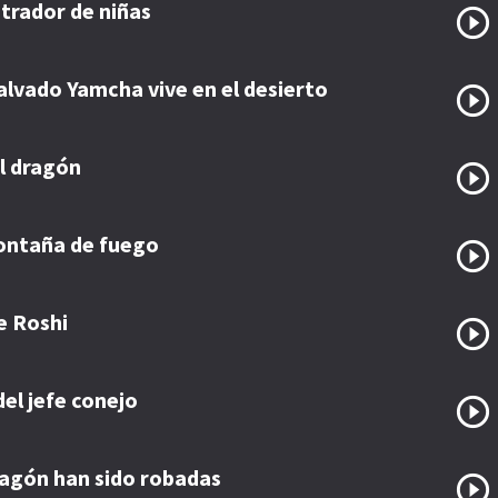
trador de niñas
alvado Yamcha vive en el desierto
el dragón
ontaña de fuego
e Roshi
del jefe conejo
ragón han sido robadas