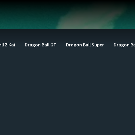
ll Z Kai
Dragon Ball GT
Dragon Ball Super
Dragon Ba