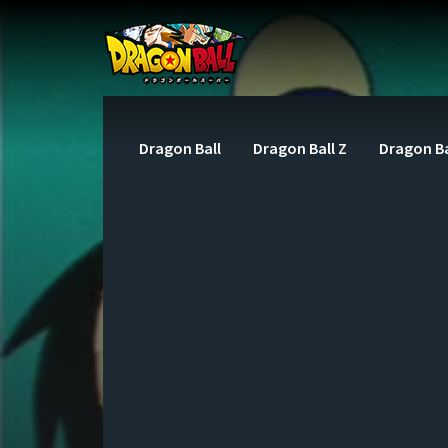
Dragon Ball
Dragon Ball Z
Dragon Ba