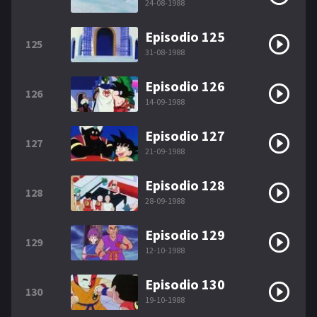
24-08-1988
Episodio 125
125
31-08-1988
Episodio 126
126
14-09-1988
Episodio 127
127
21-09-1988
Episodio 128
128
28-09-1988
Episodio 129
129
12-10-1988
Episodio 130
130
19-10-1988