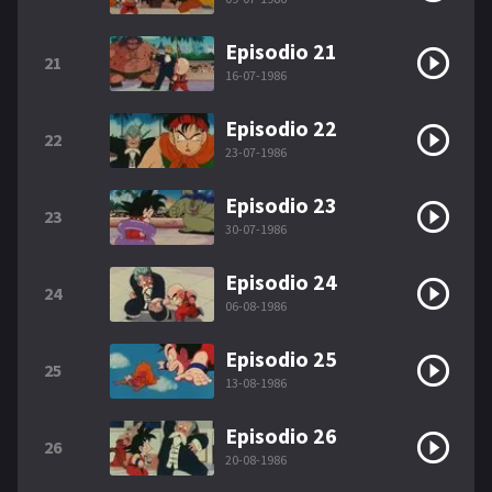
Episodio 21
21
16-07-1986
Episodio 22
22
23-07-1986
Episodio 23
23
30-07-1986
Episodio 24
24
06-08-1986
Episodio 25
25
13-08-1986
Episodio 26
26
20-08-1986