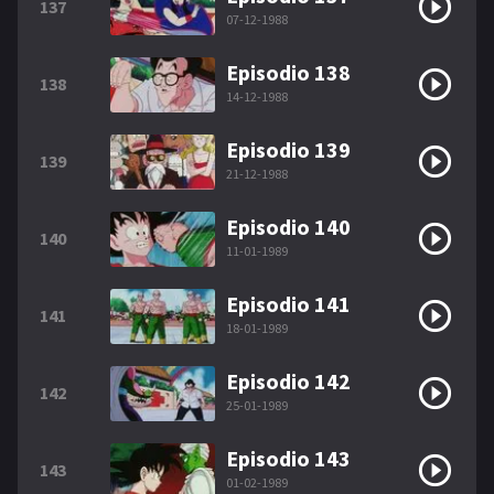
137
07-12-1988
Episodio 138
138
14-12-1988
Episodio 139
139
21-12-1988
Episodio 140
140
11-01-1989
Episodio 141
141
18-01-1989
Episodio 142
142
25-01-1989
Episodio 143
143
01-02-1989