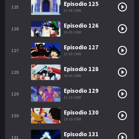
Episodio 125
125
31-08-1988
Episodio 126
126
14-09-1988
Episodio 127
127
21-09-1988
Episodio 128
128
28-09-1988
Episodio 129
129
12-10-1988
Episodio 130
130
19-10-1988
Episodio 131
131