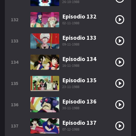
26-10-1988
Episodio 132
132
02-11-1988
Episodio 133
133
09-11-1988
Episodio 134
134
16-11-1988
Episodio 135
135
23-11-1988
Episodio 136
136
30-11-1988
Episodio 137
137
07-12-1988