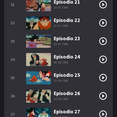
Episodio 21
21
16-07-1986
Episodio 22
22
23-07-1986
Episodio 23
23
30-07-1986
Episodio 24
24
06-08-1986
Episodio 25
25
13-08-1986
Episodio 26
26
20-08-1986
Episodio 27
27