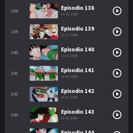
Episodio 138
138
14-12-1988
Episodio 139
139
21-12-1988
Episodio 140
140
11-01-1989
Episodio 141
141
18-01-1989
Episodio 142
142
25-01-1989
Episodio 143
143
01-02-1989
Episodio 144