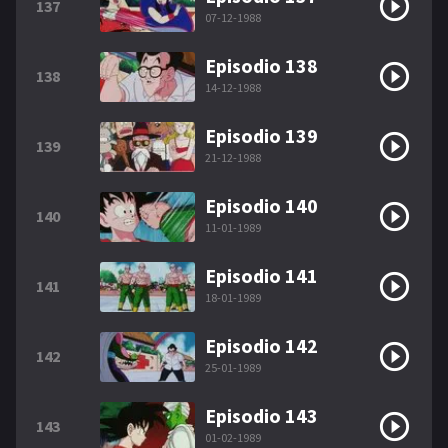
137
07-12-1988
Episodio 138
138
14-12-1988
Episodio 139
139
21-12-1988
Episodio 140
140
11-01-1989
Episodio 141
141
18-01-1989
Episodio 142
142
25-01-1989
Episodio 143
143
01-02-1989