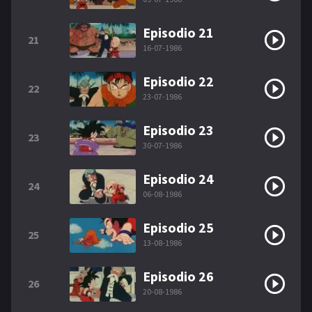
Episodio 21
21
16-07-1986
Episodio 22
22
23-07-1986
Episodio 23
23
30-07-1986
Episodio 24
24
06-08-1986
Episodio 25
25
13-08-1986
Episodio 26
26
20-08-1986