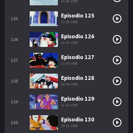
24-08-1988
Episodio 125
125
31-08-1988
Episodio 126
126
14-09-1988
Episodio 127
127
21-09-1988
Episodio 128
128
28-09-1988
Episodio 129
129
12-10-1988
Episodio 130
130
19-10-1988